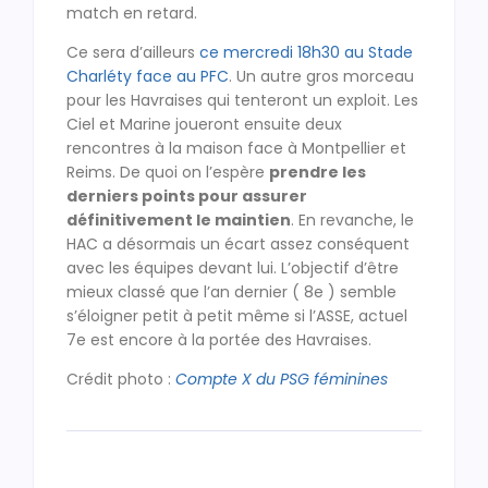
match en retard.
Ce sera d’ailleurs
ce mercredi 18h30 au Stade
Charléty face au PFC
. Un autre gros morceau
pour les Havraises qui tenteront un exploit. Les
Ciel et Marine joueront ensuite deux
rencontres à la maison face à Montpellier et
Reims. De quoi on l’espère
prendre les
derniers points pour assurer
définitivement le maintien
. En revanche, le
HAC a désormais un écart assez conséquent
avec les équipes devant lui. L’objectif d’être
mieux classé que l’an dernier ( 8e ) semble
s’éloigner petit à petit même si l’ASSE, actuel
7e est encore à la portée des Havraises.
Crédit photo :
Compte X du PSG féminines