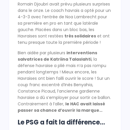
Romain Djoubri avait prévu plusieurs surprises
dans le onze. Le coach havrais a opté pour un
4-3-3 avec l’entrée de Noa Lambrecht pour
sa première en pro en tant que latérale
gauche. Placées dans un bloc bas, les
Havraises sont restées
très solidaires
et ont
tenu presque toute la première période !
Bien aidée par plusieurs
interventions
salvatrices de Katriina Talaslahti
, la
défense havraise a plié mais n’a pas rompu
pendant longtemps ! Mieux encore, les
Havraises ont bien failli ouvrir le score ! Sur un
coup franc excentré d’Inès Benyahia,
Constance Picaud, l’ancienne gardienne
havraise a dû s’employer pour sortir ce ballon.
Contrairement à l’aller,
le HAC avait laissé
passer sa chance d’ouvrir la marque…
Le PSG a fait la différence…