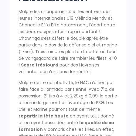
Malgré les changements et les entrées des
jeunes internationales U19 Mélinda Mendy et
Chancelle Effa Effa notamment, l’écart entre
les deux équipes était trop important !
Chawinga s’est offert le doublé après être
partie dans le dos de la défense ciel et marine
( 75e ). Trois minutes plus tard, ce fut au tour
de Vangsgaard de faire trembler les filets. 4-0
!
Score très lourd
pour des Havraises
vaillantes qui n’ont pas démérité !
Malgré cette combativité, le HAC n’a rien pu
faire face à l’armada parisienne. Avec 71% de
possession, 21 tirs à 4 et 2,29xg à 0,09, la partie
a tourné largement à l’avantage du PSG. Les
Ciel et Marine pourront tout de même
repartir la tête haute
en ayant tout donné
et en ayant aussi démontré
la qualité de sa
formation
y compris chez les filles. En effet,