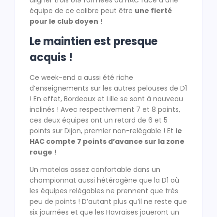
aligner trois U19 formées au HAC face à une
équipe de ce calibre peut être
une fierté
pour le club doyen
!
Le maintien est presque
acquis !
Ce week-end a aussi été riche
d’enseignements sur les autres pelouses de D1
! En effet, Bordeaux et Lille se sont à nouveau
inclinés ! Avec respectivement 7 et 8 points,
ces deux équipes ont un retard de 6 et 5
points sur Dijon, premier non-relégable ! Et
le
HAC compte 7 points d’avance sur la zone
rouge
!
Un matelas assez confortable dans un
championnat aussi hétérogène que la D1 où
les équipes relégables ne prennent que très
peu de points ! D’autant plus qu’il ne reste que
six journées et que les Havraises joueront un