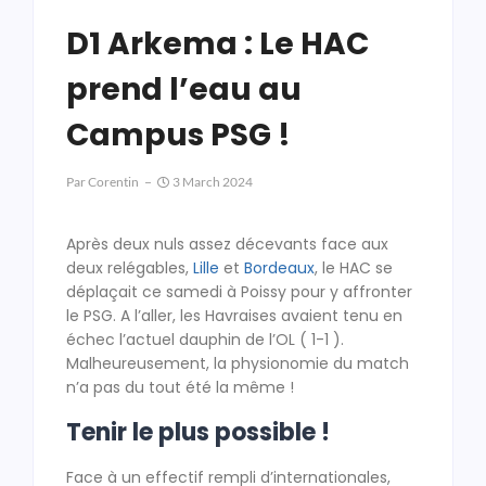
D1 Arkema : Le HAC
prend l’eau au
Campus PSG !
Par
Corentin
3 March 2024
Après deux nuls assez décevants face aux
deux relégables,
Lille
et
Bordeaux
, le HAC se
déplaçait ce samedi à Poissy pour y affronter
le PSG. A l’aller, les Havraises avaient tenu en
échec l’actuel dauphin de l’OL ( 1-1 ).
Malheureusement, la physionomie du match
n’a pas du tout été la même !
Tenir le plus possible !
Face à un effectif rempli d’internationales,