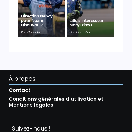
Direction Nancy
pour Noam
Lille s’intéresse à
Obougou ?
Mory Diaw !
Par
Corentin
Par
Corentin
À propos
Contact
Conditions générales d’utilisation et
Mentions légales
Suivez-nous !