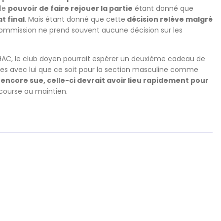
 le
pouvoir de faire rejouer la partie
étant donné que
t final
. Mais étant donné que cette
décision relève malgré
Commission ne prend souvent aucune décision sur les
HAC, le club doyen pourrait espérer un deuxième cadeau de
dres avec lui que ce soit pour la section masculine comme
encore sue, celle-ci devrait avoir lieu rapidement pour
course au maintien.