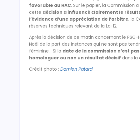
favorable au HAC
. Sur le papier, la Commission a
cette
décision a influencé clairement le résulta
l’évidence d’une appréciation de l’arbitre
, la 
réserves techniques relevant de la Loi 12.
Après la décision de ce matin concernant le PSG-
Noël de la part des instances qui ne sont pas ten
féminine… Si la
date de la commission n’est pas 
homologuer ou non un résultat décisif
dans la 
Crédit photo :
Damien Patard