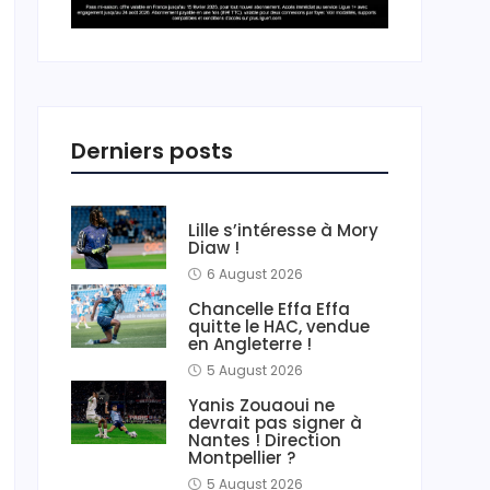
Derniers posts
Lille s’intéresse à Mory
Diaw !
6 August 2026
Chancelle Effa Effa
quitte le HAC, vendue
en Angleterre !
5 August 2026
Yanis Zouaoui ne
devrait pas signer à
Nantes ! Direction
Montpellier ?
5 August 2026