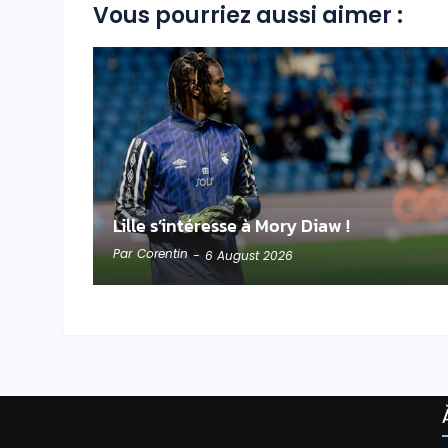
Vous pourriez aussi aimer :
Lille s’intéresse à Mory Diaw !
Par
Corentin
-
6 August 2026