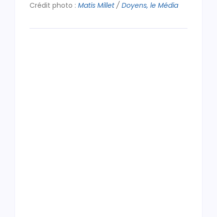
Crédit photo :
Matis Millet
/
Doyens, le Média