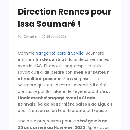
Direction Rennes pour
Issa Soumaré !
Par
Corentin
16 June 2026
Comme
Sanganté parti à Séville
, Soumaré
était
en fin de contrat
dans deux semaines
avec le HAC. Et depuis longtemps, le club
savait qu’il allait perdre son
meilleur buteur
et meilleur passeur
. Sans surprise, Issa
Soumaré quittera la Porte Océane. S’il a été
contacté par Schalke et le Feyenoord, il
s’est
finalement s’engagé avec le Stade
Rennais, 6e de la dernière saison de Ligue 1
pour 4 saison selon Foot Mercato et l’Equipe !
Une belle progression pour le
sénégalais de
25 ans arrivé au Havre en 2023
. Après avoir