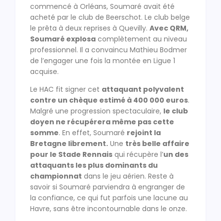
commencé à Orléans, Soumaré avait été
acheté par le club de Beerschot. Le club belge
le prêta à deux reprises à Quevilly.
Avec QRM,
Soumaré explosa
complètement au niveau
professionnel. Il a convaincu Mathieu Bodmer
de l’engager une fois la montée en Ligue 1
acquise.
Le HAC fit signer cet
attaquant polyvalent
contre un chèque estimé à 400 000 euros
.
Malgré une progression spectaculaire,
le club
doyen ne récupérera même pas cette
somme
. En effet, Soumaré
rejoint la
Bretagne librement.
Une
très belle affaire
pour le Stade Rennais
qui récupère l’
un des
attaquants les plus dominants du
championnat
dans le jeu aérien. Reste à
savoir si Soumaré parviendra à engranger de
la confiance, ce qui fut parfois une lacune au
Havre, sans être incontournable dans le onze.