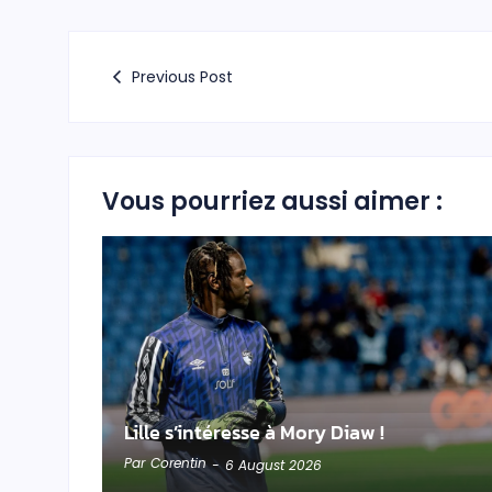
Previous Post
Vous pourriez aussi aimer :
Lille s’intéresse à Mory Diaw !
Par
Corentin
-
6 August 2026