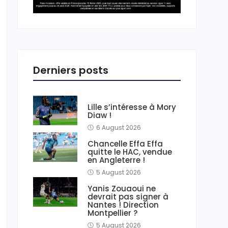
Derniers posts
Lille s’intéresse à Mory
Diaw !
6 August 2026
Chancelle Effa Effa
quitte le HAC, vendue
en Angleterre !
5 August 2026
Yanis Zouaoui ne
devrait pas signer à
Nantes ! Direction
Montpellier ?
5 August 2026