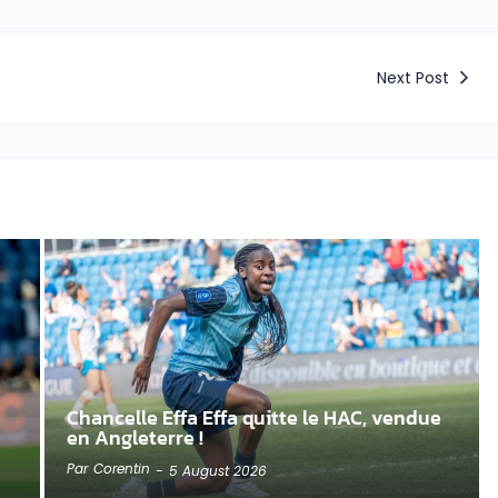
Next Post
Chancelle Effa Effa quitte le HAC, vendue
en Angleterre !
Par
Corentin
-
5 August 2026