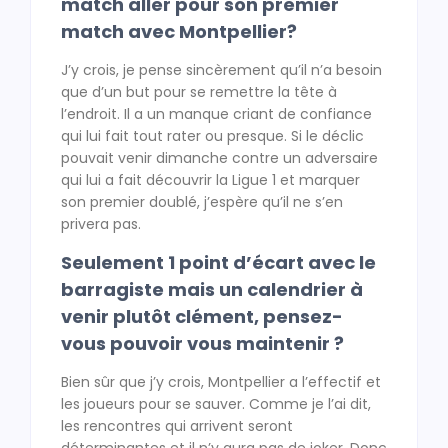
match aller pour son premier
match avec Montpellier?
J’y crois, je pense sincèrement qu’il n’a besoin
que d’un but pour se remettre la tête à
l’endroit. Il a un manque criant de confiance
qui lui fait tout rater ou presque. Si le déclic
pouvait venir dimanche contre un adversaire
qui lui a fait découvrir la Ligue 1 et marquer
son premier doublé, j’espère qu’il ne s’en
privera pas.
Seulement 1 point d’écart avec le
barragiste mais un calendrier à
venir plutôt clément, pensez-
vous pouvoir vous maintenir ?
Bien sûr que j’y crois, Montpellier a l’effectif et
les joueurs pour se sauver. Comme je l’ai dit,
les rencontres qui arrivent seront
déterminantes et il n’y aura pas de joker. Donc