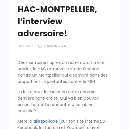
HAC-MONTPELLIER,
l’interview
adversaire!
Par
Cedric
30 March 2024
Deux semaines après un non-match à vite
oublier, le HAC retrouve le stade Océane
contre un Montpellier qui a sombré dans des
proportions inquiétantes contre le PSG.
La lutte pour le maintien entre dans sa
dernière ligne droite. Qui va bien pouvoir
emporter cette rencontre ô combien
cruciale?
Merci à
allezpaillade
(sur son site internet, X,
Facebook, Instagram et Youtube) d’avoir