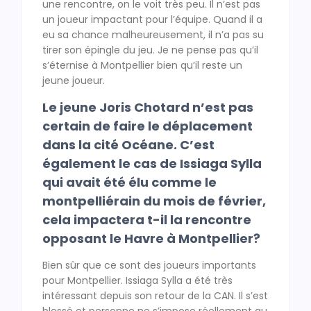
une rencontre, on le voit très peu. Il n’est pas
un joueur impactant pour l’équipe. Quand il a
eu sa chance malheureusement, il n’a pas su
tirer son épingle du jeu. Je ne pense pas qu’il
s’éternise à Montpellier bien qu’il reste un
jeune joueur.
Le jeune Joris Chotard n’est pas
certain de faire le déplacement
dans la cité Océane. C’est
également le cas de Issiaga Sylla
qui avait été élu comme le
montpelliérain du mois de février,
cela impactera t-il la rencontre
opposant le Havre à Montpellier?
Bien sûr que ce sont des joueurs importants
pour Montpellier. Issiaga Sylla a été très
intéressant depuis son retour de la CAN. Il s’est
blessé et personne ne s’impose réellement au