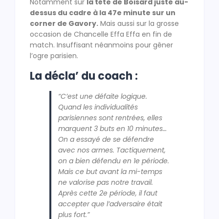
Notamment sur
la tête de Boisard juste au-
dessus du cadre à la 47e minute sur un
corner de Gavory.
Mais aussi sur la grosse
occasion de Chancelle Effa Effa en fin de
match. Insuffisant néanmoins pour gêner
l’ogre parisien.
La décla’ du coach :
“C’est une défaite logique.
Quand les individualités
parisiennes sont rentrées, elles
marquent 3 buts en 10 minutes…
On a essayé de se défendre
avec nos armes. Tactiquement,
on a bien défendu en 1e période.
Mais ce but avant la mi-temps
ne valorise pas notre travail.
Après cette 2e période, il faut
accepter que l’adversaire était
plus fort.”