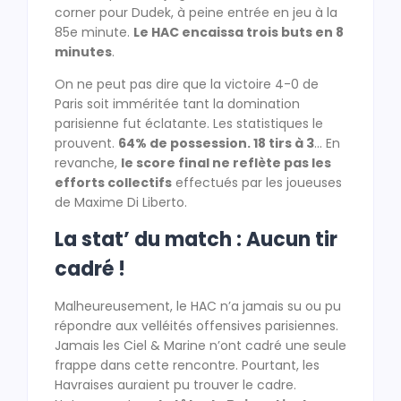
corner pour Dudek, à peine entrée en jeu à la
85e minute.
Le HAC encaissa trois buts en 8
minutes
.
On ne peut pas dire que la victoire 4-0 de
Paris soit imméritée tant la domination
parisienne fut éclatante. Les statistiques le
prouvent.
64% de possession. 18 tirs à 3
… En
revanche,
le score final ne reflète pas les
efforts collectifs
effectués par les joueuses
de Maxime Di Liberto.
La stat’ du match : Aucun tir
cadré !
Malheureusement, le HAC n’a jamais su ou pu
répondre aux velléités offensives parisiennes.
Jamais les Ciel & Marine n’ont cadré une seule
frappe dans cette rencontre. Pourtant, les
Havraises auraient pu trouver le cadre.