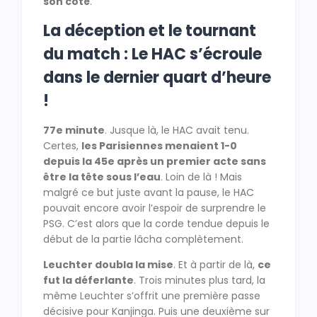
son côté
.
La déception et le tournant
du match : Le HAC s’écroule
dans le dernier quart d’heure
!
77e minute
. Jusque là, le HAC avait tenu.
Certes,
les Parisiennes menaient 1-0
depuis la 45e après un premier acte sans
être la tête sous l’eau
. Loin de là ! Mais
malgré ce but juste avant la pause, le HAC
pouvait encore avoir l’espoir de surprendre le
PSG. C’est alors que la corde tendue depuis le
début de la partie lâcha complètement.
Leuchter doubla la mise
. Et à partir de là,
ce
fut la déferlante
. Trois minutes plus tard, la
même Leuchter s’offrit une première passe
décisive pour Kanjinga. Puis une deuxième sur