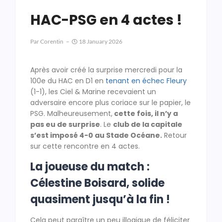
HAC-PSG en 4 actes !
Par
Corentin
18 January 2026
Après avoir créé la surprise mercredi pour la
100e du HAC en D1 en
tenant en échec Fleury
(1-1), les Ciel & Marine recevaient un
adversaire encore plus coriace sur le papier, le
PSG. Malheureusement,
cette fois, il n’y a
pas eu de surprise
. Le
club de la capitale
s’est imposé 4-0 au Stade Océane.
Retour
sur cette rencontre en 4 actes.
La joueuse du match :
Célestine Boisard, solide
quasiment jusqu’à la fin !
Cela peut paraître un peu illogique de féliciter