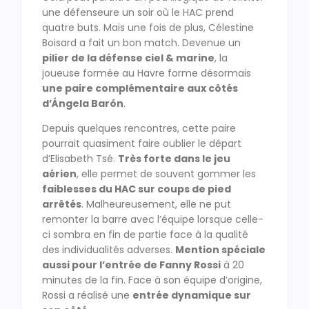
une défenseure un soir où le HAC prend
quatre buts. Mais une fois de plus, Célestine
Boisard a fait un bon match. Devenue un
pilier de la défense ciel & marine
, la
joueuse formée au Havre forme désormais
une paire complémentaire aux côtés
d’Ángela Barón
.
Depuis quelques rencontres, cette paire
pourrait quasiment faire oublier le départ
d’Elisabeth Tsé.
Très forte dans le jeu
aérien
, elle permet de souvent gommer les
faiblesses du HAC sur coups de pied
arrêtés
. Malheureusement, elle ne put
remonter la barre avec l’équipe lorsque celle-
ci sombra en fin de partie face à la qualité
des individualités adverses.
Mention spéciale
aussi pour l’entrée de Fanny Rossi
à 20
minutes de la fin. Face à son équipe d’origine,
Rossi a réalisé une
entrée dynamique sur