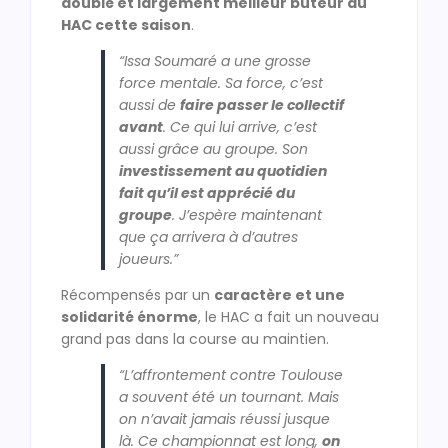
doublé et largement meilleur buteur du
HAC cette saison
.
“Issa Soumaré a une grosse
force mentale. Sa force, c’est
aussi de
faire passer le collectif
avant
. Ce qui lui arrive, c’est
aussi grâce au groupe. Son
investissement au quotidien
fait qu’il est apprécié du
groupe
. J’espère maintenant
que ça arrivera à d’autres
joueurs.”
Récompensés par un
caractère et une
solidarité énorme
, le HAC a fait un nouveau
grand pas dans la course au maintien.
“L’affrontement contre Toulouse
a souvent été un tournant. Mais
on n’avait jamais réussi jusque
là. Ce championnat est long,
on