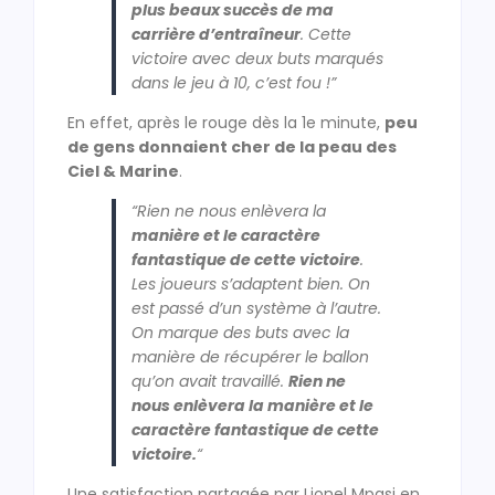
plus beaux succès de ma
carrière d’entraîneur
. Cette
victoire avec deux buts marqués
dans le jeu à 10, c’est fou !”
En effet, après le rouge dès la 1e minute,
peu
de gens donnaient cher de la peau des
Ciel & Marine
.
“Rien ne nous enlèvera la
manière et le caractère
fantastique de cette victoire
.
Les joueurs s’adaptent bien. On
est passé d’un système à l’autre.
On marque des buts avec la
manière de récupérer le ballon
qu’on avait travaillé.
Rien ne
nous enlèvera la manière et le
caractère fantastique de cette
victoire.
“
Une satisfaction partagée par Lionel Mpasi en