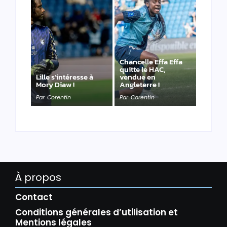
Chancelle Effa Effa
quitte le HAC,
Lille s’intéresse à
vendue en
Mory Diaw !
Angleterre !
Par
Corentin
Par
Corentin
À propos
Contact
Conditions générales d’utilisation et
Mentions légales