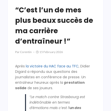
“C’est l’un de mes
plus beaux succès de
ma carrière
d’entraîneur !”
Par
Corentin
15 February 2026
Après
la victoire du HAC face au TFC
, Didier
Digard a répondu aux questions des
journalistes en conférence de presse. Un
entraîneur heureux après la
prestation
solide
de ses joueurs.
“Le match contre Strasbourg est
indétrônable en termes
d’émotions mais c’est l’
un des