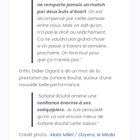
ne remporte jamais un match
par deux buts d’écart
. On est
récompensé par cette osmose
entre nous. Mais on sait qu’on
n’a pas le droit au relâchement.
Ca ne vaudra pas grand chose
si on passe à travers la semaine
prochaine. On fera tout pour
que ça n’arrive pas.”
Enfin, Didier Digard a dit un mot de la
prestation de Sofiane Boufal, auteur d’une
nouvelle belle performance.
“Sofiane Boufal amène une
confiance énorme à ses
coéquipiers.
Je suis persuadé
qu’on va voir encore mieux de
Sofiane Boufal cette saison.”
Crédit photo :
Matis Millet
/
Doyens, le Média