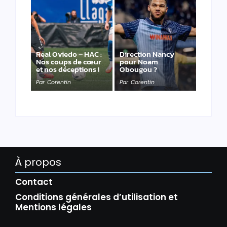
Real Oviedo – HAC :
Direction Nancy
Nos coups de cœur
pour Noam
et nos déceptions !
Obougou ?
Par
Corentin
Par
Corentin
À propos
Contact
Conditions générales d’utilisation et
Mentions légales