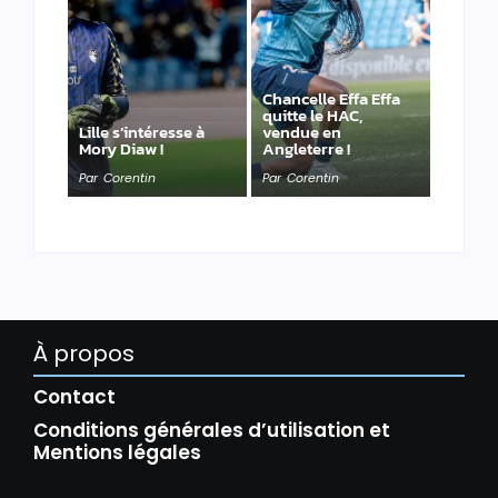
Chancelle Effa Effa
quitte le HAC,
Lille s’intéresse à
vendue en
Mory Diaw !
Angleterre !
Par
Corentin
Par
Corentin
À propos
Contact
Conditions générales d’utilisation et
Mentions légales