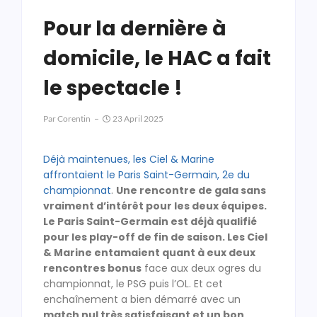
Pour la dernière à
domicile, le HAC a fait
le spectacle !
Par
Corentin
23 April 2025
Déjà maintenues, les Ciel & Marine
affrontaient le Paris Saint-Germain, 2e du
championnat
.
Une rencontre de gala sans
vraiment d’intérêt pour les deux équipes.
Le Paris Saint-Germain est déjà qualifié
pour les play-off de fin de saison. Les Ciel
& Marine entamaient quant à eux deux
rencontres bonus
face aux deux ogres du
championnat, le PSG puis l’OL. Et cet
enchaînement a bien démarré avec un
match nul très satisfaisant et un bon