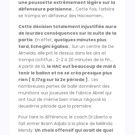
une poussette extrêmement légère sur la
défenseure parisienne
… Cette fois, l’arbitre
se trompa en défaveur des Hacwomen…
Cette décision totalement injustifiée aura
de lourdes conséquences sur la suite de la
partie
. En effet,
quelques minutes plus
tard, Echegini égalisa
… Sur un centre de De
Almeida, elle prit le dessus dans les airs et
trompa Lichtfus… 2-2 à 20 minutes de la fin…
A partir de là,
le HAC eut beaucoup de mal à
tenir le ballon et ne se créa presque plus
rien ( 0,17xg sur la 2e période )
… Les
nombreuses pertes de balle donnèrent des
munitions aux joueuses de Fabrice Abriel qui
ont tout de même bien mieux négocié la
deuxième période que la première.
Pour faire la différence, le coach Di Liberto a
fait entrer Ikram Adjabi à la place de Mélinda
Mendy.
Un choix offensif qui avait de quoi