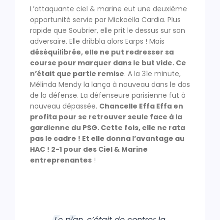
L’attaquante ciel & marine eut une deuxième
opportunité servie par Mickaëlla Cardia. Plus
rapide que Soubrier, elle prit le dessus sur son
adversaire. Elle dribbla alors Earps ! Mais
déséquilibrée, elle ne put redresser sa
course pour marquer dans le but vide. Ce
n’était que partie remise
. A la 31e minute,
Mélinda Mendy la lança à nouveau dans le dos
de la défense. La défenseure parisienne fut à
nouveau dépassée.
Chancelle Effa Effa en
profita pour se retrouver seule face à la
gardienne du PSG. Cette fois, elle ne rata
pas le cadre ! Et elle donna l’avantage au
HAC ! 2-1 pour des Ciel & Marine
entreprenantes
!
Le plan, c’était de contrer la