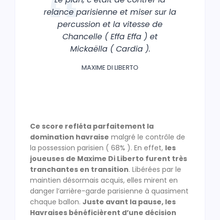
relance parisienne et miser sur la
percussion et la vitesse de
Chancelle ( Effa Effa ) et
Mickaëlla ( Cardia ).
MAXIME DI LIBERTO
Ce score refléta parfaitement la
domination havraise
malgré le contrôle de
la possession parisien ( 68% ). En effet,
les
joueuses de Maxime Di Liberto furent très
tranchantes en transition
. Libérées par le
maintien désormais acquis, elles mirent en
danger l’arrière-garde parisienne à quasiment
chaque ballon.
Juste avant la pause, les
Havraises bénéficièrent d’une décision