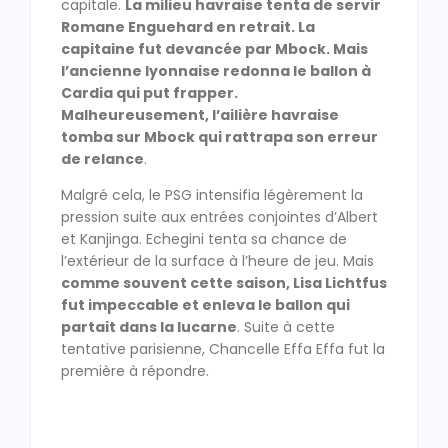
capitale.
La milieu havraise tenta de servir
Romane Enguehard en retrait. La
capitaine fut devancée par Mbock. Mais
l’ancienne lyonnaise redonna le ballon à
Cardia qui put frapper.
Malheureusement, l’ailière havraise
tomba sur Mbock qui rattrapa son erreur
de relance
.
Malgré cela, le PSG intensifia légèrement la
pression suite aux entrées conjointes d’Albert
et Kanjinga. Echegini tenta sa chance de
l’extérieur de la surface à l’heure de jeu. Mais
comme souvent cette saison, Lisa Lichtfus
fut impeccable et enleva le ballon qui
partait dans la lucarne
. Suite à cette
tentative parisienne, Chancelle Effa Effa fut la
première à répondre.