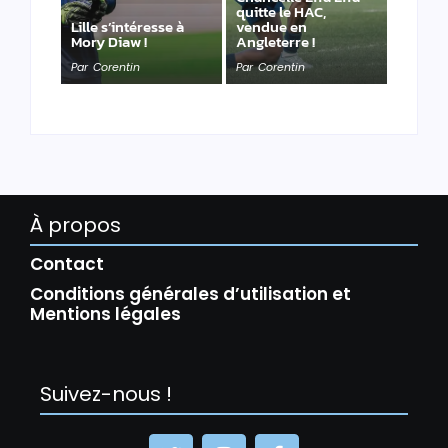
quitte le HAC,
Lille s’intéresse à
vendue en
Mory Diaw !
Angleterre !
Par
Corentin
Par
Corentin
À propos
Contact
Conditions générales d’utilisation et
Mentions légales
Suivez-nous !