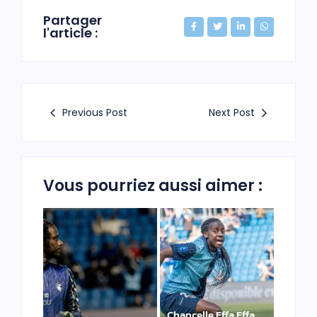
Partager
l'article :
Previous Post
Next Post
Vous pourriez aussi aimer :
Chancelle Effa Effa