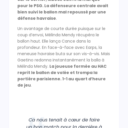
pour le PSG. La défenseure centrale avait
bien suivi le ballon mal repoussé par une
défense havraise
.
Un avantage de courte durée puisque sur le
coup d’envoi, Mélinda Mendy récupéra le
ballon haut. Elle lança Cance dans la
profondeur. En face-à-face avec Earps, la
meneuse havraise buta sur son vis-à-vis. Mais
Gaetino redonna instantanément la balla à
Mélinda Mendy.
La joueuse formée au HAC
reprit le ballon de volée et trompa la
portière parisienne. 1-1 au quart d’heure
de jeu
.
Ca nous tenait à cœur de faire
un bon match pour la dernière à