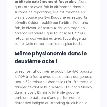
arbitrale extrêmement favorable
. Alors
que Katoto avait fait la différence dans la
surface de réparation, elle fut fauchée en
pleine course par Eva Kouache en retard. Un
pénalty évident oublié par l’arbitre. Pour une
fois, le niveau désastreux de l’arbitrage en
Arkema Première Ligue favorisa le HAC qui
retourna aux vestiaires avec l’avantage au
score. Cela ne sera pas le cas plus tard…
Même physionomie dans le
deuxième acte !
La reprise fut du même acabit. Le HAC poussa
le PSG à la faute avec des contres dangereux.
Dès la 52e minute, Chancelle Effa Effa remit le
danger devant le but havrais. Elle lança Mendy
dans le dos d’Elimbi, la latérale gauche
parisienne auteure d’une performance
défensive indigne du standing du club de la