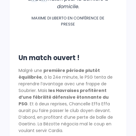
domicile.
MAXIME DI LIBERTO EN CONFÉRENCE DE
PRESSE
Un match ouvert !
Malgré une
première période plutôt
équilibrée
, à la 24e minute, le PSG tenta de
reprendre l’avantage avec une frappe de
Soubrier. Mais
les Havraises profitèrent
d’une fébrilité défensive étonnante du
PSG
. Et à deux reprises, Chancelle Effa Effa
aurait pu faire passer le club doyen devant.
D’abord, en profitant d’une perte de balle de
Gaetino. La Bézotte négocia mal le coup en
voulant servir Cardia.