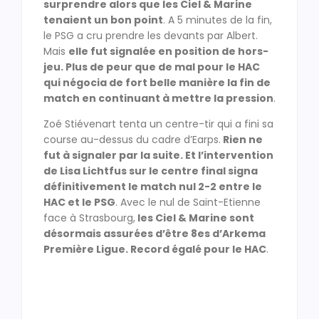
surprendre alors que les Ciel & Marine
tenaient un bon point
. A 5 minutes de la fin,
le PSG a cru prendre les devants par Albert.
Mais
elle fut signalée en position de hors-
jeu. Plus de peur que de mal pour le HAC
qui négocia de fort belle manière la fin de
match en continuant à mettre la pression
.
Zoé Stiévenart tenta un centre-tir qui a fini sa
course au-dessus du cadre d’Earps.
Rien ne
fut à signaler par la suite. Et l’intervention
de Lisa Lichtfus sur le centre final signa
définitivement le match nul 2-2 entre le
HAC et le PSG
. Avec le nul de Saint-Etienne
face à Strasbourg,
les Ciel & Marine sont
désormais assurées d’être 8es d’Arkema
Première Ligue. Record égalé pour le HAC
.