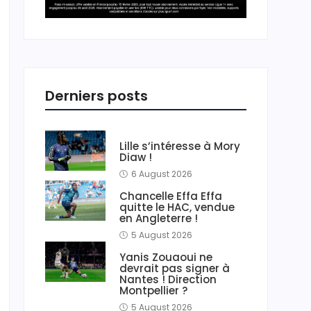
Derniers posts
Lille s’intéresse à Mory
Diaw !
6 August 2026
Chancelle Effa Effa
quitte le HAC, vendue
en Angleterre !
5 August 2026
Yanis Zouaoui ne
devrait pas signer à
Nantes ! Direction
Montpellier ?
5 August 2026