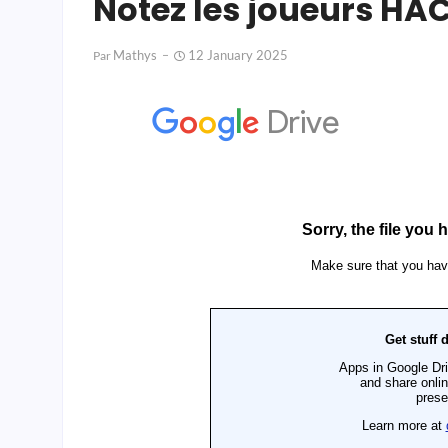
Notez les joueurs HAC
Mathys
12 January 2025
Par