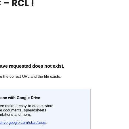
 – RCL !