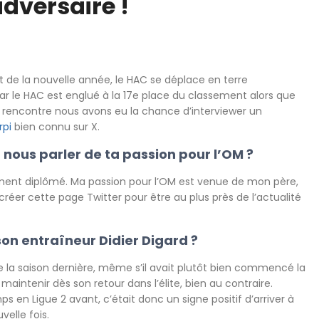
dversaire !
t de la nouvelle année, le HAC se déplace en terre
 car le HAC est englué à la 17e place du classement alors que
te rencontre nous avons eu la chance d’interviewer un
rpi
bien connu sur X.
 nous parler de ta passion pour l’OM ?
mment diplômé. Ma passion pour l’OM est venue de mon père,
réer cette page Twitter pour être au plus près de l’actualité
on entraîneur Didier Digard ?
la saison dernière, même s’il avait plutôt bien commencé la
maintenir dès son retour dans l’élite, bien au contraire.
s en Ligue 2 avant, c’était donc un signe positif d’arriver à
elle fois.