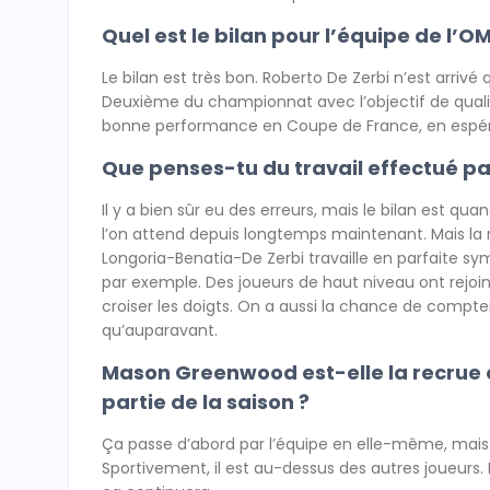
Quel est le bilan pour l’équipe de l’
Le bilan est très bon. Roberto De Zerbi n’est arrivé
Deuxième du championnat avec l’objectif de qualif
bonne performance en Coupe de France, en espérant
Que penses-tu du travail effectué par
Il y a bien sûr eu des erreurs, mais le bilan est quan
l’on attend depuis longtemps maintenant. Mais la r
Longoria-Benatia-De Zerbi travaille en parfaite sym
par exemple. Des joueurs de haut niveau ont rejoin
croiser les doigts. On a aussi la chance de compte
qu’auparavant.
Mason Greenwood est-elle la recrue q
partie de la saison ?
Ça passe d’abord par l’équipe en elle-même, mais il 
Sportivement, il est au-dessus des autres joueurs. 