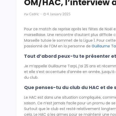
OM/HAC, l’interview a
Cedric
4 January 2025
Par
Pour ce match de reprise après les fêtes de Noël e
marseillaise. Une rencontre d’autant plus difficile
Marseille tutoie le sommet de la Ligue 1. Pour cet
passionné de l’OM en la personne de
Guillaume Ta
Tout d’abord peux-tu te présenter et
Je m’appelle Guillaume Tarpi, j’ai 25 ans et réce
et elle s’est accentuée d’année en année, jusqu’à c
du club.
Que penses-tu du club du HAC et de s
Le HAC est dans une situation compliquée, comme 
saison. Ce n’est jamais facile pour un promu de se 
Surtout que le club est resté relativement longtemp
cela. Le HAC a les armes pour se maintenir une nouv