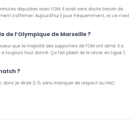
minutes disputées avec l’OM. Il avait sans doute besoin de
nt s’affirmer. Aujourd’hui il joue fréquemment, et ce n’est
e de l’Olympique de Marseille ?
oueur que la majorité des supporters de l’OM ont aimé. Il a
toujours tout donné. Ça fait plaisir de le revoir en Ligue 1,
 match ?
er, donc je dirais 2-0, sans manquer de respect au HAC.