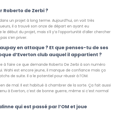
r Roberto de Zerbi ?
 dans un projet à long terme. Aujourd’hui, on voit très
oueurs, il a trouvé son onze de départ en ayant eu
le début du projet, mais s’il y’a l’opportunité d’aller chercher
pas s’en priver.
aupay en attaque ? Et que penses-tu de ses
moque d’Everton club auquel il appartient ?
ive à faire ce que demande Roberto De Zerbi à son numéro
’hui. Wahi est encore jeune, il manque de confiance mais ça
hs de suite. Il a le potentiel pour réussir à l’OM.
ien de mal. Il est habitué à chambrer de la sorte. Ça fait aussi
ienvenu à Everton, c’est de bonne guerre, même si c’est normal
linne qui est passé par l’OM et joue