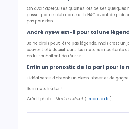
On avait aperçu ses qualités lors de ses quelques 
passer par un club comme le HAC avant de pleineme
pas pour rien.
André Ayew est-il pour toi une légend
Je ne dirais peut-être pas légende, mais c’est un j
souvent été décisif dans les matchs importants et a 
en lui souhaitant de réussir.
Enfin un pronostic de ta part pour le
L’idéal serait d’obtenir un clean-sheet et de gagn
Bon match à toi !
Crédit photo :
Maxime Malet
(
hacmen.fr
)