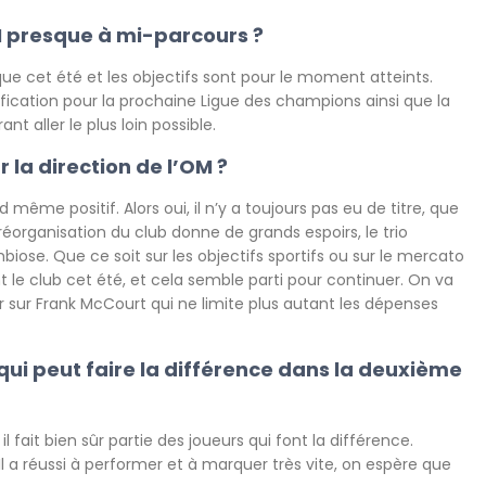
OM presque à mi-parcours ?
 que cet été et les objectifs sont pour le moment atteints.
ication pour la prochaine Ligue des champions ainsi que la
 aller le plus loin possible.
 la direction de l’OM ?
d même positif. Alors oui, il n’y a toujours pas eu de titre, que
éorganisation du club donne de grands espoirs, le trio
biose. Que ce soit sur les objectifs sportifs ou sur le mercato
t le club cet été, et cela semble parti pour continuer. On va
r sur Frank McCourt qui ne limite plus autant les dépenses
ui peut faire la différence dans la deuxième
fait bien sûr partie des joueurs qui font la différence.
Il a réussi à performer et à marquer très vite, on espère que