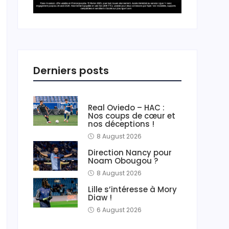
Derniers posts
Real Oviedo – HAC :
Nos coups de cœur et
nos déceptions !
8 August 2026
Direction Nancy pour
Noam Obougou ?
8 August 2026
Lille s’intéresse à Mory
Diaw !
6 August 2026