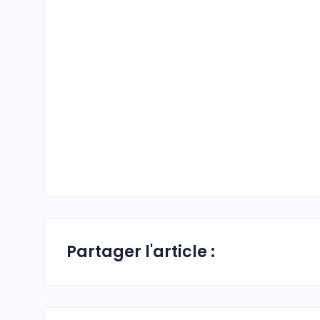
Partager l'article :