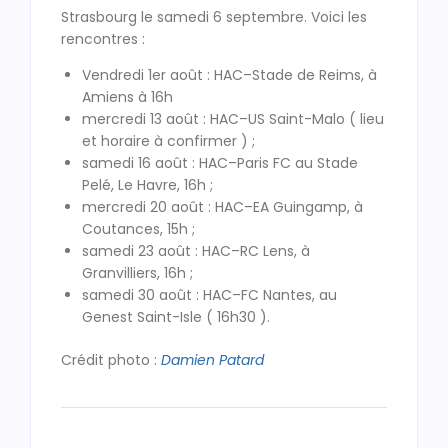
Strasbourg le samedi 6 septembre. Voici les
rencontres :
Vendredi 1er août : HAC–Stade de Reims, à
Amiens à 16h
mercredi 13 août : HAC–US Saint-Malo ( lieu
et horaire à confirmer ) ;
samedi 16 août : HAC–Paris FC au Stade
Pelé, Le Havre, 16h ;
mercredi 20 août : HAC–EA Guingamp, à
Coutances, 15h ;
samedi 23 août : HAC–RC Lens, à
Granvilliers, 16h ;
samedi 30 août : HAC–FC Nantes, au
Genest Saint-Isle ( 16h30 ).
Crédit photo :
Damien Patard