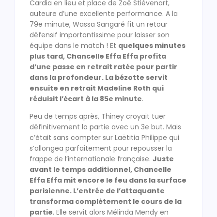
Cardia en lieu et place de Zoë Stiévenart,
auteure d’une excellente performance. A la
79e minute, Wassa Sangaré fit un retour
défensif importantissime pour laisser son
équipe dans le match ! Et
quelques minutes
plus tard, Chancelle Effa Effa profita
d’une passe en retrait ratée pour partir
dans la profondeur. La bézotte servit
ensuite en retrait Madeline Roth qui
réduisit l’écart à la 85e minute
.
Peu de temps après, Thiney croyait tuer
définitivement la partie avec un 3e but. Mais
c’était sans compter sur Laëtitia Philippe qui
s’allongea parfaitement pour repousser la
frappe de l’internationale française.
Juste
avant le temps additionnel, Chancelle
Effa Effa mit encore le feu dans la surface
parisienne. L’entrée de l’attaquante
transforma complètement le cours de la
partie
. Elle servit alors Mélinda Mendy en