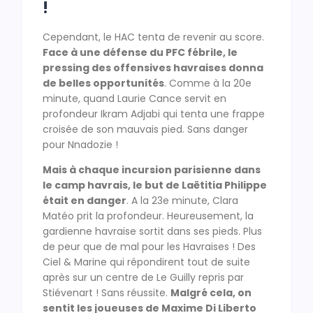
!
Cependant, le HAC tenta de revenir au score.
Face à une défense du PFC fébrile, le
pressing des offensives havraises donna
de belles opportunités
. Comme à la 20e
minute, quand Laurie Cance servit en
profondeur Ikram Adjabi qui tenta une frappe
croisée de son mauvais pied. Sans danger
pour Nnadozie !
Mais à chaque incursion parisienne dans
le camp havrais, le but de Laëtitia Philippe
était en danger
. A la 23e minute, Clara
Matéo prit la profondeur. Heureusement, la
gardienne havraise sortit dans ses pieds. Plus
de peur que de mal pour les Havraises ! Des
Ciel & Marine qui répondirent tout de suite
après sur un centre de Le Guilly repris par
Stiévenart ! Sans réussite.
Malgré cela, on
sentit les joueuses de Maxime Di Liberto