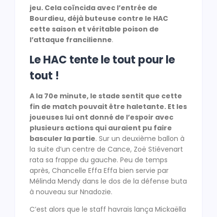
jeu. Cela coïncida avec l’entrée de
Bourdieu, déjà buteuse contre le HAC
cette saison et véritable poison de
l’attaque francilienne
.
Le HAC tente le tout pour le
tout !
A la 70e minute, le stade sentit que cette
fin de match pouvait être haletante. Et les
joueuses lui ont donné de l’espoir avec
plusieurs actions qui auraient pu faire
basculer la partie
. Sur un deuxième ballon à
la suite d’un centre de Cance, Zoë Stiévenart
rata sa frappe du gauche. Peu de temps
après, Chancelle Effa Effa bien servie par
Mélinda Mendy dans le dos de la défense buta
à nouveau sur Nnadozie.
C’est alors que le staff havrais lança Mickaëlla