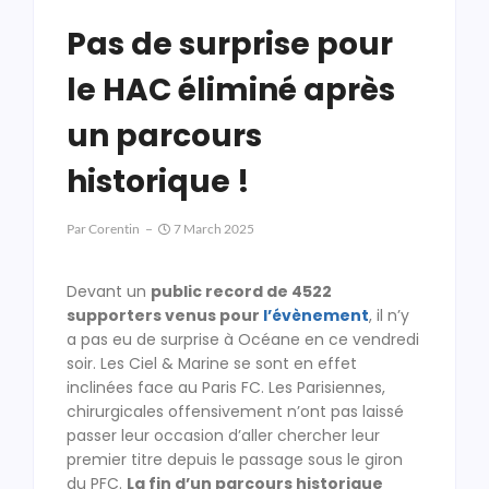
Pas de surprise pour
le HAC éliminé après
un parcours
historique !
Par
Corentin
7 March 2025
Devant un
public record de 4522
supporters venus pour
l’évènement
, il n’y
a pas eu de surprise à Océane en ce vendredi
soir. Les Ciel & Marine se sont en effet
inclinées face au Paris FC. Les Parisiennes,
chirurgicales offensivement n’ont pas laissé
passer leur occasion d’aller chercher leur
premier titre depuis le passage sous le giron
du PFC.
La fin d’un parcours historique