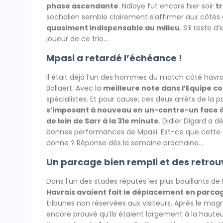
phase ascendante
. Ndiaye fut encore hier soir
tr
sochalien semble clairement s’affirmer aux côtés
quasiment indispensable au milieu
. S’il reste 
joueur de ce trio…
Mpasi a retardé l’échéance !
Il était déjà l’un des hommes du match côté havra
Bollaert. Avec la
meilleure note dans l’Equipe 
spécialistes. Et pour cause, ces deux arrêts de la pa
s’imposant à nouveau en un-contre-un face à 
de loin de Sarr à la 31e minute
. Didier Digard a 
bonnes performances de Mpasi. Est-ce que cette n
donne ? Réponse dès la semaine prochaine…
Un parcage bien rempli et des retrouv
Dans l’un des stades réputés les plus bouillants de
Havrais avaient fait le déplacement en parca
tribunes non réservées aux visiteurs. Après le mag
encore prouvé qu’ils étaient largement à la hauteur