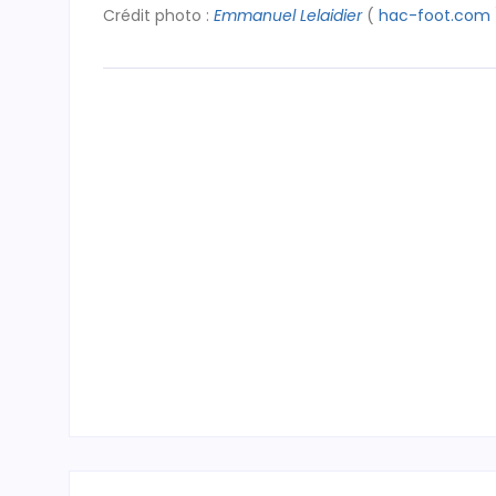
Crédit photo :
Emmanuel Lelaidier
(
hac-foot.com