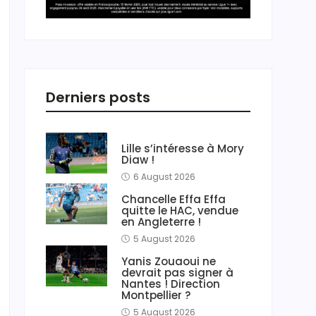
Derniers posts
Lille s’intéresse à Mory
Diaw !
6 August 2026
Chancelle Effa Effa
quitte le HAC, vendue
en Angleterre !
5 August 2026
Yanis Zouaoui ne
devrait pas signer à
Nantes ! Direction
Montpellier ?
5 August 2026