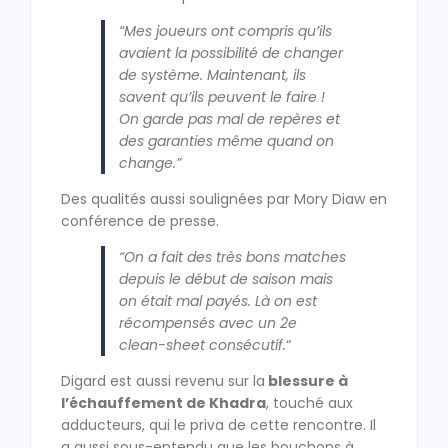
“Mes joueurs ont compris qu’ils
avaient la possibilité de changer
de système. Maintenant, ils
savent qu’ils peuvent le faire !
On garde pas mal de repères et
des garanties même quand on
change.”
Des qualités aussi soulignées par Mory Diaw en
conférence de presse.
“On a fait des très bons matches
depuis le début de saison mais
on était mal payés. Là on est
récompensés avec un 2e
clean-sheet consécutif.
“
Digard est aussi revenu sur la
blessure à
l’échauffement de Khadra
, touché aux
adducteurs, qui le priva de cette rencontre. Il
a aussi sous-entendu que les bouchons à