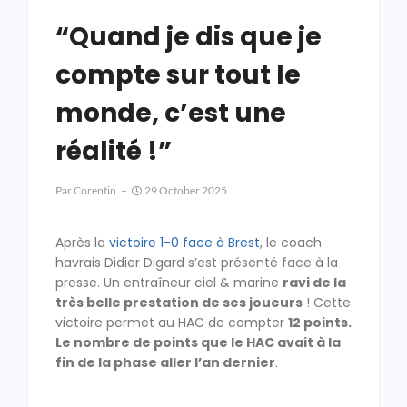
“Quand je dis que je
compte sur tout le
monde, c’est une
réalité !”
Par
Corentin
29 October 2025
Après la
victoire 1-0 face à Brest
, le coach
havrais Didier Digard s’est présenté face à la
presse. Un entraîneur ciel & marine
ravi de la
très belle prestation de ses joueurs
! Cette
victoire permet au HAC de compter
12 points.
Le nombre de points que le HAC avait à la
fin de la phase aller l’an dernier
.