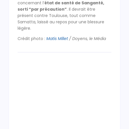
concernant l’
état de santé de Sanganté,
sorti “par précaution”
. Il devrait être
présent contre Toulouse, tout comme
Samatta, laissé au repos pour une blessure
légère.
Crédit photo :
Matis Millet
/ Doyens, le Média