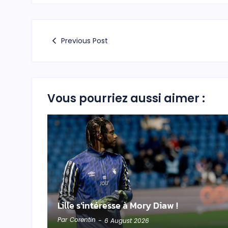
Previous Post
Vous pourriez aussi aimer :
Lille s’intéresse à Mory Diaw !
Par
Corentin
-
6 August 2026