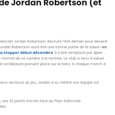
 de Jordan Robertson (et
méricain Jordan Robertson. Recruté l’été dernier pour devenir
 Jordan Robertson aura été une bonne partie de la saison
en
la stopper début décembre
. Il a été remplacé par Ajare
s normal de sa carrière à la rentrée. Le club a tenu à saluer
é sa blessure prenant place sur le banc à chaque match à
eux secteurs du jeu, Jordan a su mettre son équipe sur
 ses 23 points inscrits face au Pays Salonnais
tés.