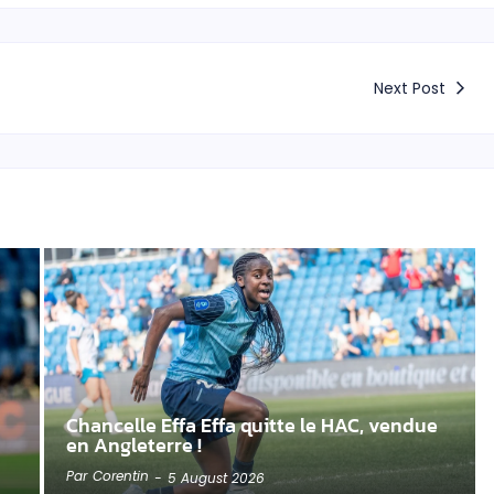
Next Post
Chancelle Effa Effa quitte le HAC, vendue
en Angleterre !
Par
Corentin
-
5 August 2026