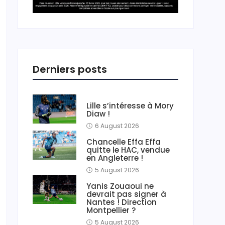
Derniers posts
Lille s’intéresse à Mory
Diaw !
6 August 2026
Chancelle Effa Effa
quitte le HAC, vendue
en Angleterre !
5 August 2026
Yanis Zouaoui ne
devrait pas signer à
Nantes ! Direction
Montpellier ?
5 August 2026