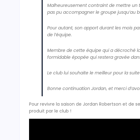
Malheureusement contraint de mettre un te
pas pu accompagner le groupe jusqu’au bo
Pour autant, son apport durant les mois p
de l’équipe.
Membre de cette équipe qui a décroché la m
formidable épopée qui restera gravée dans 
Le club lui souhaite le meilleur pour la suite
Bonne continuation Jordan, et merci d’avoir
Pour revivre la saison de Jordan Robertson et de se
produit par le club !