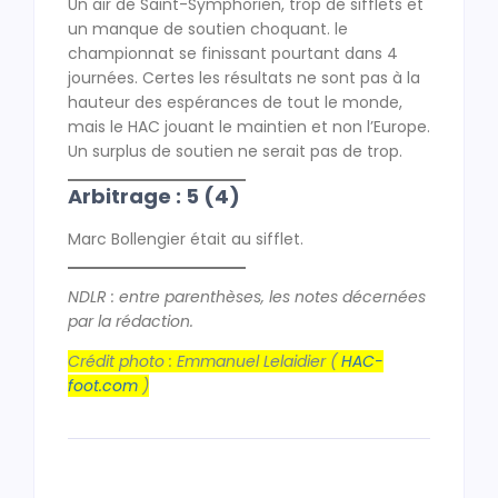
Un air de Saint-Symphorien, trop de sifflets et
un manque de soutien choquant. le
championnat se finissant pourtant dans 4
journées. Certes les résultats ne sont pas à la
hauteur des espérances de tout le monde,
mais le HAC jouant le maintien et non l’Europe.
Un surplus de soutien ne serait pas de trop.
Arbitrage : 5 (4)
Marc Bollengier était au sifflet.
NDLR : entre parenthèses, les notes décernées
par la rédaction.
Crédit photo : Emmanuel Lelaidier (
HAC-
foot.com
)