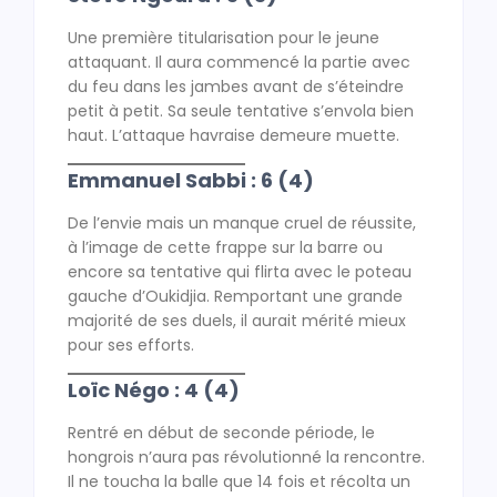
Une première titularisation pour le jeune
attaquant. Il aura commencé la partie avec
du feu dans les jambes avant de s’éteindre
petit à petit. Sa seule tentative s’envola bien
haut. L’attaque havraise demeure muette.
Emmanuel Sabbi : 6 (4)
De l’envie mais un manque cruel de réussite,
à l’image de cette frappe sur la barre ou
encore sa tentative qui flirta avec le poteau
gauche d’Oukidjia. Remportant une grande
majorité de ses duels, il aurait mérité mieux
pour ses efforts.
Loïc Négo : 4 (4)
Rentré en début de seconde période, le
hongrois n’aura pas révolutionné la rencontre.
Il ne toucha la balle que 14 fois et récolta un