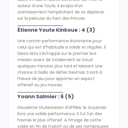
auteur d’une faute, il écopa d’un
avertissement l’empêchant de se déplacer
sur la pelouse du Parc des Princes.
Étienne Youte Kinkoue : 4 (3)
Une contre-performance étonnante pour
celui qui est d’habitude si solide et régulier, il
laissa Atta s’échappé sur le premier but
messin avant de totalement se troué
quelques minutes plus tard et laissant une
chance à Diallo de défier Desmas. Il sorti à
l’heure de jeu pour apporter un aspect
offensif au jeu havrais.
Yoann Salmier : 6 (5)
Deuxième titularisation d’affilée, le Guyanais
livra une solide performance. Il fut l’un des
havrais le plus offensif. A l’image de cette
volée en fin de match ou de ses nombreuses