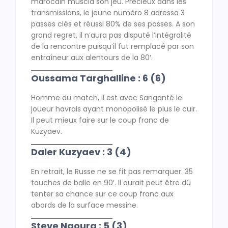
marocain muscla son jeu. Précieux dans les
transmissions, le jeune numéro 8 adressa 3
passes clés et réussi 80% de ses passes. A son
grand regret, il n’aura pas disputé l’intégralité
de la rencontre puisqu’il fut remplacé par son
entraîneur aux alentours de la 80′.
Oussama Targhalline : 6 (6)
Homme du match, il est avec Sanganté le
joueur havrais ayant monopolisé le plus le cuir.
Il peut mieux faire sur le coup franc de
Kuzyaev.
Daler Kuzyaev : 3 (4)
En retrait, le Russe ne se fit pas remarquer. 35
touches de balle en 90′. Il aurait peut être dû
tenter sa chance sur ce coup franc aux
abords de la surface messine.
Steve Ngoura : 5 (3)