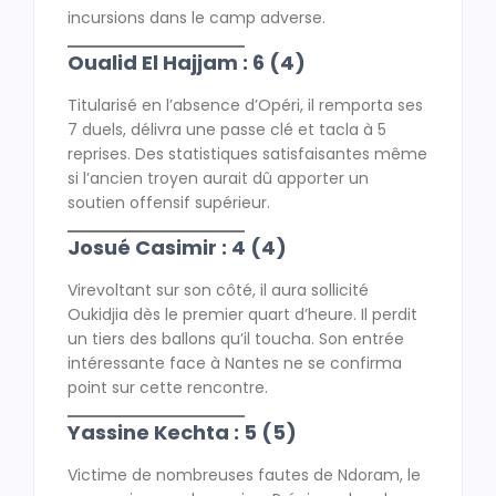
incursions dans le camp adverse.
Oualid El Hajjam : 6 (4)
Titularisé en l’absence d’Opéri, il remporta ses
7 duels, délivra une passe clé et tacla à 5
reprises. Des statistiques satisfaisantes même
si l’ancien troyen aurait dû apporter un
soutien offensif supérieur.
Josué Casimir : 4 (4)
Virevoltant sur son côté, il aura sollicité
Oukidjia dès le premier quart d’heure. Il perdit
un tiers des ballons qu’il toucha. Son entrée
intéressante face à Nantes ne se confirma
point sur cette rencontre.
Yassine Kechta : 5 (5)
Victime de nombreuses fautes de Ndoram, le