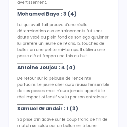
avertissement.
Mohamed Bayo : 3 (4)
Lui qui avait fait preuve d’une réelle
détermination aux entraînements fut sans
doute vexé au plein fond de son égo qu’Elsner
lui préfère un jeune de 19 ans. 12 touches de
balles en une petite mi-temps. Il délivra une
passe clé et frappa une fois au but.
Antoine Joujou : 4 (4)
De retour sur la pelouse de l’enceinte
portuaire. Le jeune ailier aura réussi l’ensemble
de ses passes mais n’aura jamais apporté le
réel impact offensif voulu par son entraîneur.
Samuel Grandsir : 1 (3)
Sa prise d’initiative sur le coup franc de fin de
match se solda par un ballon en tribune.