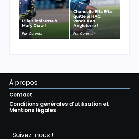
Chancelle Effa Effa
quitte le HAC,
Lille s’intéresse à
vendue en
Mory Diaw !
Angleterre !
Par
Corentin
Par
Corentin
À propos
Contact
Conditions générales d’utilisation et
Mentions légales
Suivez-nous !