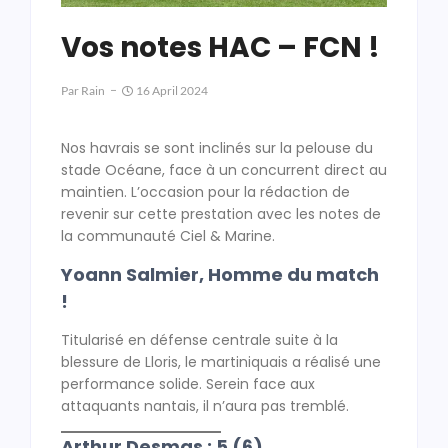
Vos notes HAC – FCN !
Par
Rain
16 April 2024
Nos havrais se sont inclinés sur la pelouse du
stade Océane, face à un concurrent direct au
maintien. L’occasion pour la rédaction de
revenir sur cette prestation avec les notes de
la communauté Ciel & Marine.
Yoann Salmier, Homme du match
!
Titularisé en défense centrale suite à la
blessure de Lloris, le martiniquais a réalisé une
performance solide. Serein face aux
attaquants nantais, il n’aura pas tremblé.
Arthur Desmas : 5 (6)