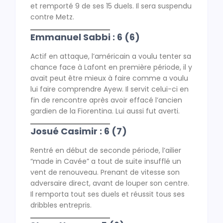
et remporté 9 de ses 15 duels. Il sera suspendu
contre Metz.
Emmanuel Sabbi : 6 (6)
Actif en attaque, l’américain a voulu tenter sa
chance face à Lafont en première période, il y
avait peut être mieux à faire comme a voulu
lui faire comprendre Ayew. Il servit celui-ci en
fin de rencontre après avoir effacé l’ancien
gardien de la Fiorentina. Lui aussi fut averti.
Josué Casimir : 6 (7)
Rentré en début de seconde période, l’ailier
“made in Cavée” a tout de suite insufflé un
vent de renouveau. Prenant de vitesse son
adversaire direct, avant de louper son centre.
Il remporta tout ses duels et réussit tous ses
dribbles entrepris.