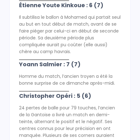
Étienne Youte Kinkoue : 6 (7)
Il subtilisa le ballon à Mohamed qui partait seul
au but en tout début de match, avant de se
faire piéger par celui-ci en début de seconde
période. Sa deuxième période plus
compliquée aurait pu coûter (elle aussi)
chère au camp havrais.
Yoann Salmier : 7 (7)
Homme du match, l’ancien troyen a été la
bonne surprise de ce dimanche après-midi.
Christopher Opéri : 5 (6)
24 pertes de balle pour 79 touches, l’ancien
de la Gantoise a livré un match en demi-
teinte, alternant le positif et le négatif. Ses
centres connus pour leur précision en ont
manquée. Plusieurs de ses corners auraient