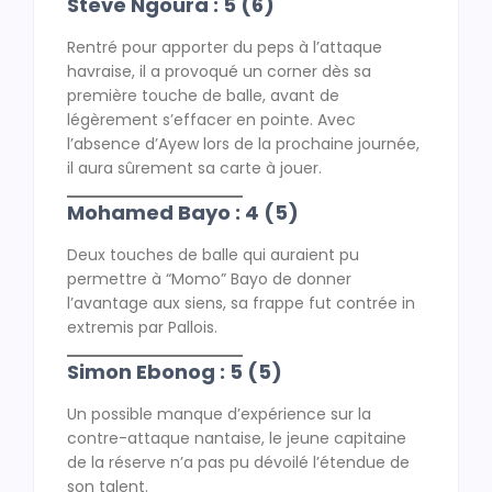
Steve Ngoura : 5 (6)
Rentré pour apporter du peps à l’attaque
havraise, il a provoqué un corner dès sa
première touche de balle, avant de
légèrement s’effacer en pointe. Avec
l’absence d’Ayew lors de la prochaine journée,
il aura sûrement sa carte à jouer.
Mohamed Bayo : 4 (5)
Deux touches de balle qui auraient pu
permettre à “Momo” Bayo de donner
l’avantage aux siens, sa frappe fut contrée in
extremis par Pallois.
Simon Ebonog : 5 (5)
Un possible manque d’expérience sur la
contre-attaque nantaise, le jeune capitaine
de la réserve n’a pas pu dévoilé l’étendue de
son talent.