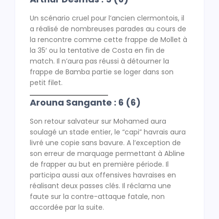
Un scénario cruel pour l’ancien clermontois, il
a réalisé de nombreuses parades au cours de
la rencontre comme cette frappe de Mollet à
la 35′ ou la tentative de Costa en fin de
match. Il n’aura pas réussi à détourner la
frappe de Bamba partie se loger dans son
petit filet.
Arouna Sangante : 6 (6)
Son retour salvateur sur Mohamed aura
soulagé un stade entier, le “capi” havrais aura
livré une copie sans bavure. A l’exception de
son erreur de marquage permettant à Abline
de frapper au but en première période. Il
participa aussi aux offensives havraises en
réalisant deux passes clés. Il réclama une
faute sur la contre-attaque fatale, non
accordée par la suite.