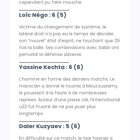
cependant pu faire mouche.
Loïc Négo : 6 (5)
Victime du changement de système, le
latéral droit n’a pas eu le temps de dévoiler
son “nouvel” état d’esprit, ne touchant que 29
fois la balle. Ses combinaisons avec Sabbi ont
perturbé la défense adverse.
Yassine Kechta : 6 (8)
L’homme en forme des derniers matchs. Le
marocain a donné le tournis à Moutoussamy,
le poussant à la faute à de nombreuses
reprises. Auteur d’une passe clé, l’international
u23 fut frustré de ne pas jouer plus
longtemps.
Daler Kuzyaev : 5 (6)
En difficulté sur ce match, le tsar havrais a