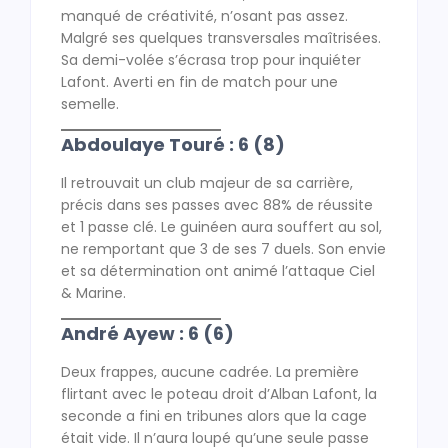
manqué de créativité, n’osant pas assez.
Malgré ses quelques transversales maîtrisées.
Sa demi-volée s’écrasa trop pour inquiéter
Lafont. Averti en fin de match pour une
semelle.
Abdoulaye Touré : 6 (8)
Il retrouvait un club majeur de sa carrière,
précis dans ses passes avec 88% de réussite
et 1 passe clé. Le guinéen aura souffert au sol,
ne remportant que 3 de ses 7 duels. Son envie
et sa détermination ont animé l’attaque Ciel
& Marine.
André Ayew : 6 (6)
Deux frappes, aucune cadrée. La première
flirtant avec le poteau droit d’Alban Lafont, la
seconde a fini en tribunes alors que la cage
était vide. Il n’aura loupé qu’une seule passe