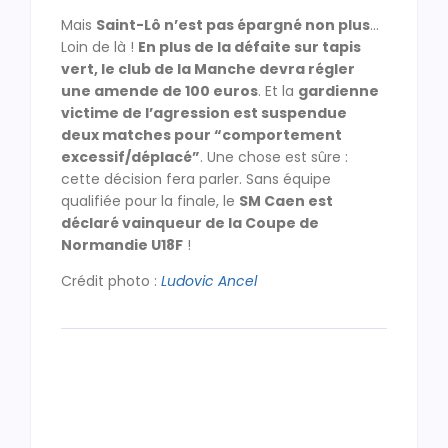
Mais
Saint-Lô n’est pas épargné non plus
…
Loin de là !
En plus de la défaite sur tapis
vert, le club de la Manche devra régler
une amende de 100 euros
. Et la
gardienne
victime de l’agression est suspendue
deux matches pour “comportement
excessif/déplacé”
. Une chose est sûre :
cette décision fera parler. Sans équipe
qualifiée pour la finale, le
SM Caen est
déclaré vainqueur de la Coupe de
Normandie U18F
!
Crédit photo :
Ludovic Ancel