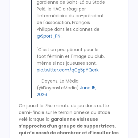
gardienne de Saint-Lô au Stade
Pelé, le HAC a réagi par
l'intermédiaire du co-président
de l'association, François
Philippe dans les colonnes de
@Sport_PN
:
"C'est un peu gênant pour le
foot féminin et l'image du club,
même si nos joueuses sont…
pic.twitter.com/qCg5pYQcrk
— Doyens, Le Média
(@DoyensLeMedia)
June 15,
2026
On jouait la 75e minute de jeu dans cette
demi-finale sur le terrain annexe du Stade
Pelé lorsque la
gardienne visiteuse
s’approcha d’un groupe de supportrices,
qui n’a cessé de chambrer et d’insulter les