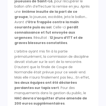
joueuses de Saint-Lô
, pour récupérer le
ballon afin d’effectuer la remise en jeu. Après
une
énième insulte de la part de ce
groupe
, la joueuse, excédée, jeta le ballon…
Avant d
‘être frappée contre la main
courante puis au sol
. Celle-ci
perdit
connaissance et fut envoyée aux
urgences
. Résultat :
12 jours d’ITT et de
graves blessures constatées
.
L’arbitre ayant mis fin à la partie
prématurément, la commission de discipline
devait statuer sur le sort de la rencontre.
D’autant que la finale de Coupe de
Normandie était prévue pour ce week-end.
Mais elle n’aura finalement pas lieu… En effet,
les deux équipes ont été déclarées
perdantes sur tapis vert
. Pour des
manquements dans la gestion du public, le
HAC devra s’acquitter d’une amende de
200 euros supplémentaires
.