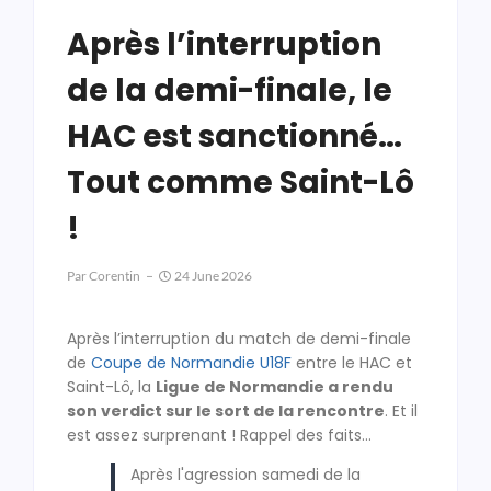
Après l’interruption
de la demi-finale, le
HAC est sanctionné…
Tout comme Saint-Lô
!
Par
Corentin
24 June 2026
Après l’interruption du match de demi-finale
de
Coupe de Normandie U18F
entre le HAC et
Saint-Lô, la
Ligue de Normandie a rendu
son verdict sur le sort de la rencontre
. Et il
est assez surprenant ! Rappel des faits…
Après l'agression samedi de la