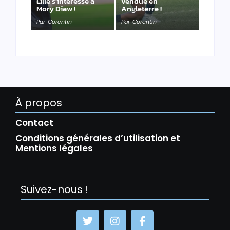
Lille s’intéresse à
vendue en
Mory Diaw !
Angleterre !
Par
Corentin
Par
Corentin
À propos
Contact
Conditions générales d’utilisation et
Mentions légales
Suivez-nous !