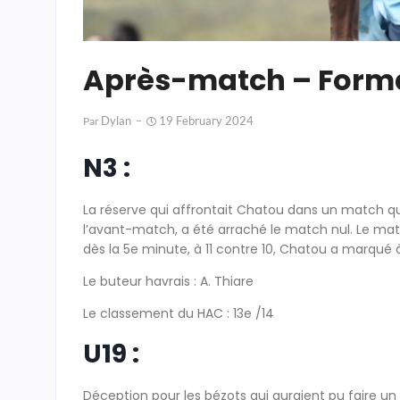
Après-match – Form
Dylan
19 February 2024
Par
N3 :
La réserve qui affrontait Chatou dans un match qu
l’avant-match, a été arraché le match nul. Le 
dès la 5e minute, à 11 contre 10, Chatou a marqué à 
Le buteur havrais : A. Thiare
Le classement du HAC : 13e /14
U19 :
Déception pour les bézots qui auraient pu faire u