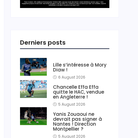
Derniers posts
Lille s’intéresse à Mory
Diaw !
6 August 2026
Chancelle Effa Effa
quitte le HAC, vendue
en Angleterre !
5 August 2026
Yanis Zouaoui ne
devrait pas signer à
Nantes ! Direction
Montpellier ?
5 August 2026