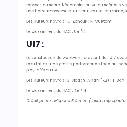
reprises au score. Néanmoins au vu du scénario ve
une barre transversale sauvant les Ciel et Marine, l
Les buteurs havrais : G. Zohouri ; K. Quetant
Le classement du HAC : 6e /14
U17 :
La satisfaction du week-end provient des U17 avec 
résultat est une grosse performance face au lea
play-offs au HAC.
Les buteurs havrais : B. Sida ; S. Ainani (X2) ; T. Bah
Le classement du HAC : 4e /14
Crédit photo : Mégane Fréchon ( Insta : mgn.photo