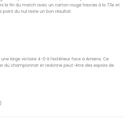
rs la fin du match avec un carton rouge havrais à la 73e et
e point du nul reste un bon résultat.
une large victoire 4-0 à l’extérieur face à Amiens. Ce
der du championnat et redonne peut-être des espoirs de
)