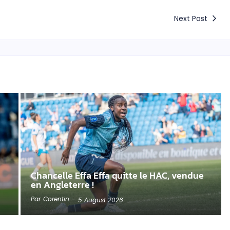
Next Post
Chancelle Effa Effa quitte le HAC, vendue
en Angleterre !
Par
Corentin
-
5 August 2026