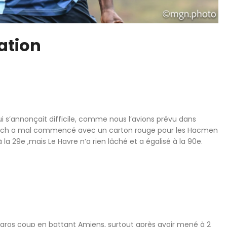
ation
i s’annonçait difficile, comme nous l’avions prévu dans
match a mal commencé avec un carton rouge pour les Hacmen
la 29e ,mais Le Havre n’a rien lâché et a égalisé à la 90e.
n gros coup en battant Amiens, surtout après avoir mené à 2