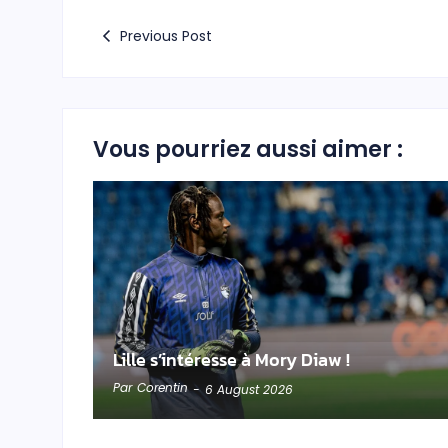
Previous Post
Vous pourriez aussi aimer :
Lille s’intéresse à Mory Diaw !
Par
Corentin
-
6 August 2026