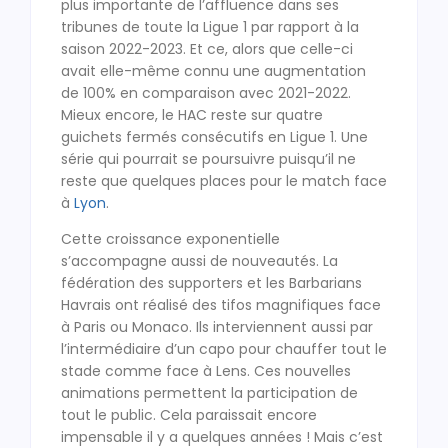
plus importante de l’affluence dans ses
tribunes de toute la Ligue 1 par rapport à la
saison 2022-2023. Et ce, alors que celle-ci
avait elle-même connu une augmentation
de 100% en comparaison avec 2021-2022.
Mieux encore, le HAC reste sur quatre
guichets fermés consécutifs en Ligue 1. Une
série qui pourrait se poursuivre puisqu’il ne
reste que quelques places pour le match face
à
Lyon
.
Cette croissance exponentielle
s’accompagne aussi de nouveautés. La
fédération des supporters et les Barbarians
Havrais ont réalisé des tifos magnifiques face
à Paris ou Monaco. Ils interviennent aussi par
l’intermédiaire d’un capo pour chauffer tout le
stade comme face à Lens. Ces nouvelles
animations permettent la participation de
tout le public. Cela paraissait encore
impensable il y a quelques années ! Mais c’est