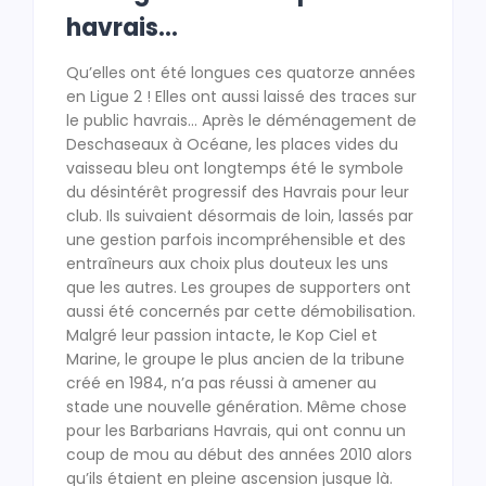
havrais…
Qu’elles ont été longues ces quatorze années
en Ligue 2 ! Elles ont aussi laissé des traces sur
le public havrais… Après le déménagement de
Deschaseaux à Océane, les places vides du
vaisseau bleu ont longtemps été le symbole
du désintérêt progressif des Havrais pour leur
club. Ils suivaient désormais de loin, lassés par
une gestion parfois incompréhensible et des
entraîneurs aux choix plus douteux les uns
que les autres. Les groupes de supporters ont
aussi été concernés par cette démobilisation.
Malgré leur passion intacte, le Kop Ciel et
Marine, le groupe le plus ancien de la tribune
créé en 1984, n’a pas réussi à amener au
stade une nouvelle génération. Même chose
pour les Barbarians Havrais, qui ont connu un
coup de mou au début des années 2010 alors
qu’ils étaient en pleine ascension jusque là.