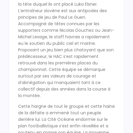
la tête duquel ils ont placé Luka Elsner.
L’entraîneur slovène est aux antipodes des
principes de jeu de Paul Le Guen.
Accompagné de têtes connues par les
supporters comme Nicolas Douchez ou Jean-
Michel Lesage, le staff havrais a rapidement
eu le soutien du public ciel et marine.
Proposant un jeu bien plus chatoyant que son
prédécesseur, le HAC s’est rapidement
retrouvé dans les premières places du
championnat. Cette équipe se démarque
surtout par ses valeurs de courage et
d’abnégation qui manquaient tant à ce
collectif depuis des années dans la course à
la montée.
Cette hargne de tout le groupe et cette haine
de la défaite a emmené tout un peuple
derrière lui. La Cité Océane endormie sur le
plan footballistique s’est enfin réveillée et a
soutenu en masse son équipe. La moyenne