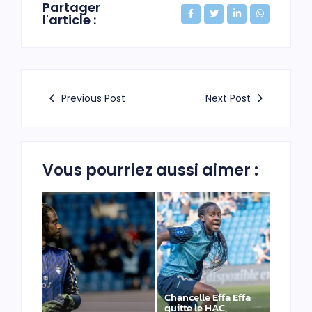
Partager
l'article :
Previous Post
Next Post
Vous pourriez aussi aimer :
Chancelle Effa Effa
quitte le HAC,