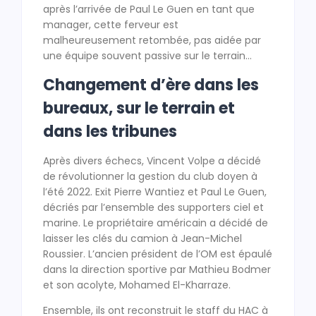
après l’arrivée de Paul Le Guen en tant que
manager, cette ferveur est
malheureusement retombée, pas aidée par
une équipe souvent passive sur le terrain…
Changement d’ère dans les
bureaux, sur le terrain et
dans les tribunes
Après divers échecs, Vincent Volpe a décidé
de révolutionner la gestion du club doyen à
l’été 2022. Exit Pierre Wantiez et Paul Le Guen,
décriés par l’ensemble des supporters ciel et
marine. Le propriétaire américain a décidé de
laisser les clés du camion à Jean-Michel
Roussier. L’ancien président de l’OM est épaulé
dans la direction sportive par Mathieu Bodmer
et son acolyte, Mohamed El-Kharraze.
Ensemble, ils ont reconstruit le staff du HAC à