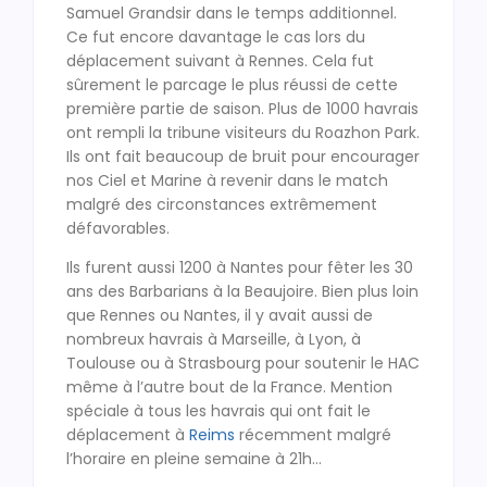
Samuel Grandsir dans le temps additionnel.
Ce fut encore davantage le cas lors du
déplacement suivant à Rennes. Cela fut
sûrement le parcage le plus réussi de cette
première partie de saison. Plus de 1000 havrais
ont rempli la tribune visiteurs du Roazhon Park.
Ils ont fait beaucoup de bruit pour encourager
nos Ciel et Marine à revenir dans le match
malgré des circonstances extrêmement
défavorables.
Ils furent aussi 1200 à Nantes pour fêter les 30
ans des Barbarians à la Beaujoire. Bien plus loin
que Rennes ou Nantes, il y avait aussi de
nombreux havrais à Marseille, à Lyon, à
Toulouse ou à Strasbourg pour soutenir le HAC
même à l’autre bout de la France. Mention
spéciale à tous les havrais qui ont fait le
déplacement à
Reims
récemment malgré
l’horaire en pleine semaine à 21h…