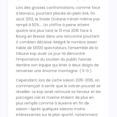
Lors des grosses confrontations, comme face
à Monaco, pourtant placée en plein été, fin
août 2012, le Stade Océane n’était même pas
rempli à 50%…. Un chiffre à peine atteint
quatre ans plus tard, le 13 mai 2016 face à
Bourg en Bresse dans une rencontre pourtant
ô combien décisive. Malgré le nombre assez
faible de 13000 spectateurs, l’ensemble de la
tribune kop avait ce jour-là démontré
l’importance du soutien du public havrais
derrière son équipe qui était à deux doigts de
renverser une énorme montagne. ( 5-0 )
Cependant, lors de cette saison 2015-2016, on
commençait à sentir que le volcan pouvait se
réveiller. Le kop avait retrouvé sa ferveur et les
parcages ciel et marine étaient de plus en
plus remplis comme à Auxerre en fin de
saison ! Après quelques saisons moins
intéressantes sur le plan sportif, notamment