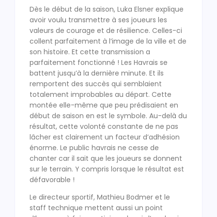
Dès le début de la saison, Luka Elsner explique
avoir voulu transmettre à ses joueurs les
valeurs de courage et de résilience. Celles-ci
collent parfaitement à l’image de la ville et de
son histoire. Et cette transmission a
parfaitement fonctionné ! Les Havrais se
battent jusqu’à la dernière minute. Et ils
remportent des succès qui semblaient
totalement improbables au départ. Cette
montée elle-même que peu prédisaient en
début de saison en est le symbole. Au-delà du
résultat, cette volonté constante de ne pas
lâcher est clairement un facteur d’adhésion
énorme. Le public havrais ne cesse de
chanter car il sait que les joueurs se donnent
sur le terrain. Y compris lorsque le résultat est
défavorable !
Le directeur sportif, Mathieu Bodmer et le
staff technique mettent aussi un point