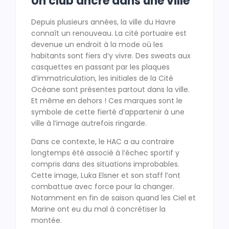
Un club ancré dans une ville
Depuis plusieurs années, la ville du Havre
connaît un renouveau. La cité portuaire est
devenue un endroit à la mode où les
habitants sont fiers d’y vivre. Des sweats aux
casquettes en passant par les plaques
d’immatriculation, les initiales de la Cité
Océane sont présentes partout dans la ville.
Et même en dehors ! Ces marques sont le
symbole de cette fierté d’appartenir à une
ville à l’image autrefois ringarde.
Dans ce contexte, le HAC a au contraire
longtemps été associé à l’échec sportif y
compris dans des situations improbables.
Cette image, Luka Elsner et son staff l’ont
combattue avec force pour la changer.
Notamment en fin de saison quand les Ciel et
Marine ont eu du mal à concrétiser la
montée.