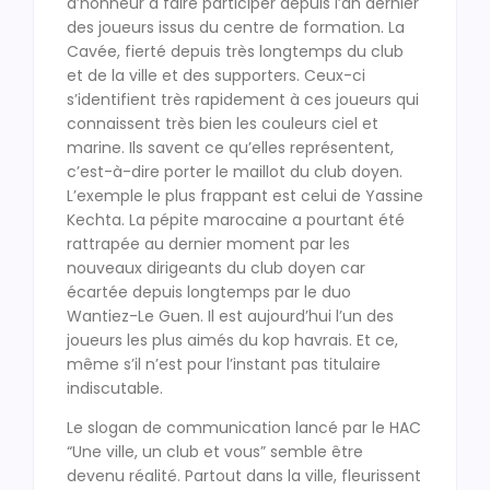
d’honneur à faire participer depuis l’an dernier
des joueurs issus du centre de formation. La
Cavée, fierté depuis très longtemps du club
et de la ville et des supporters. Ceux-ci
s’identifient très rapidement à ces joueurs qui
connaissent très bien les couleurs ciel et
marine. Ils savent ce qu’elles représentent,
c’est-à-dire porter le maillot du club doyen.
L’exemple le plus frappant est celui de Yassine
Kechta. La pépite marocaine a pourtant été
rattrapée au dernier moment par les
nouveaux dirigeants du club doyen car
écartée depuis longtemps par le duo
Wantiez-Le Guen. Il est aujourd’hui l’un des
joueurs les plus aimés du kop havrais. Et ce,
même s’il n’est pour l’instant pas titulaire
indiscutable.
Le slogan de communication lancé par le HAC
“Une ville, un club et vous” semble être
devenu réalité. Partout dans la ville, fleurissent