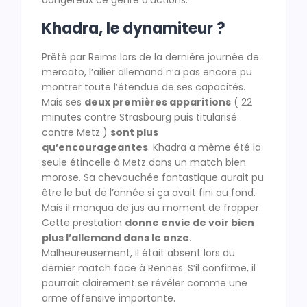
dangereux ce genre d’actions.
Khadra, le dynamiteur ?
Prêté par Reims lors de la dernière journée de
mercato, l’ailier allemand n’a pas encore pu
montrer toute l’étendue de ses capacités.
Mais ses
deux premières apparitions
( 22
minutes contre Strasbourg puis titularisé
contre Metz )
sont plus
qu’encourageantes
. Khadra a même été la
seule étincelle à Metz dans un match bien
morose. Sa chevauchée fantastique aurait pu
être le but de l’année si ça avait fini au fond.
Mais il manqua de jus au moment de frapper.
Cette prestation
donne envie de voir bien
plus l’allemand dans le onze
.
Malheureusement, il était absent lors du
dernier match face à Rennes. S’il confirme, il
pourrait clairement se révéler comme une
arme offensive importante.