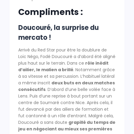
Compliments :
Doucouré, la surprise du
mercato !
Arrivé du Red Star pour être la doublure de
Loïc Négo, Fodé Doucouré a d’abord été aligné
plus haut sur le terrain. Dans ce
rôle inédit
d’ailier, le malien a brillé
. Notamment grâce
à sa vitesse et sa percussion. L’habituel latéral
a même inscrit
deux buts en deux matches
consécutifs
. D’abord d’une belle volée face à
Lens. Puis d’une reprise à bout portant sur un
centre de Soumaré contre Nice. Après cela, il
fut devancé par des ailiers de formation et
fut cantonné à un rôle d’entrant. Malgré cela,
Doucouré a sans doute
grapillé du temps de
jeu en négociant au mieux ses premières