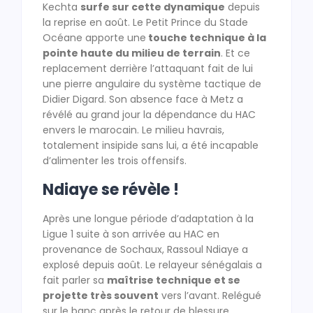
Kechta
surfe sur cette dynamique
depuis
la reprise en août. Le Petit Prince du Stade
Océane apporte une
touche technique à la
pointe haute du milieu de terrain
. Et ce
replacement derrière l’attaquant fait de lui
une pierre angulaire du système tactique de
Didier Digard. Son absence face à Metz a
révélé au grand jour la dépendance du HAC
envers le marocain. Le milieu havrais,
totalement insipide sans lui, a été incapable
d’alimenter les trois offensifs.
Ndiaye se révèle !
Après une longue période d’adaptation à la
Ligue 1 suite à son arrivée au HAC en
provenance de Sochaux, Rassoul Ndiaye a
explosé depuis août. Le relayeur sénégalais a
fait parler sa
maîtrise technique et se
projette très souvent
vers l’avant. Relégué
sur le banc après le retour de blessure