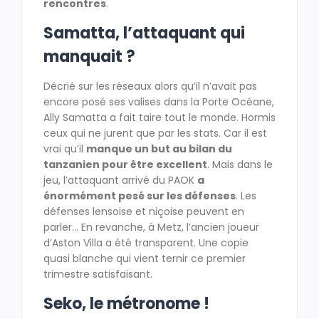
rencontres
.
Samatta, l’attaquant qui
manquait ?
Décrié sur les réseaux alors qu’il n’avait pas
encore posé ses valises dans la Porte Océane,
Ally Samatta a fait taire tout le monde. Hormis
ceux qui ne jurent que par les stats. Car il est
vrai qu’il
manque un but au bilan du
tanzanien pour être excellent
. Mais dans le
jeu, l’attaquant arrivé du PAOK
a
énormément pesé sur les défenses
. Les
défenses lensoise et niçoise peuvent en
parler… En revanche, à Metz, l’ancien joueur
d’Aston Villa a été transparent. Une copie
quasi blanche qui vient ternir ce premier
trimestre satisfaisant.
Seko, le métronome !