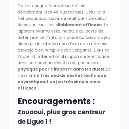
Cette rubrique “compliments” est
décidément réservé aux recrues. Celui-ci a
fait beaucoup moins de bruit dans ce début
de saison mais est
diablement efficace
. Le
japonais Ayumu Seko, habitué au poste de
défenseur central a pris place au cœur du jeu
alors que la rotation dans l’axe de la défense
est déjà bien remplie avec Sanganté, Lloris et
Youté. Et l’international nippon a été efficace
dans ce nouveau rôle. Il a fait parler son
physique pour s’imposer dans les duels
. Et
il a montré
très peu de déchet technique
en pratiquant un jeu très simple mais
efficace
.
Encouragements :
Zouaoui, plus gros centreur
de Ligue 1 !