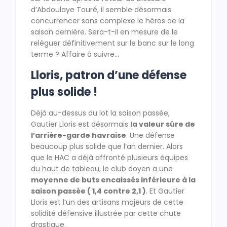
d’Abdoulaye Touré, il semble désormais
concurrencer sans complexe le héros de la
saison dernière. Sera-t-il en mesure de le
reléguer définitivement sur le banc sur le long
terme ? Affaire à suivre…
Lloris, patron d’une défense
plus solide !
Déjà au-dessus du lot la saison passée,
Gautier Lloris est désormais
la valeur sûre de
l’arrière-garde havraise
. Une défense
beaucoup plus solide que l’an dernier. Alors
que le HAC a déjà affronté plusieurs équipes
du haut de tableau, le club doyen a une
moyenne de buts encaissés inférieure à la
saison passée ( 1,4 contre 2,1 )
. Et Gautier
Lloris est l’un des artisans majeurs de cette
solidité défensive illustrée par cette chute
drastique.