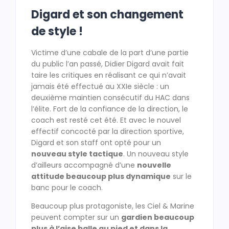
Digard et son changement
de style !
Victime d’une cabale de la part d’une partie
du public l’an passé, Didier Digard avait fait
taire les critiques en réalisant ce qui n’avait
jamais été effectué au XXIe siècle : un
deuxième maintien consécutif du HAC dans
l’élite. Fort de la confiance de la direction, le
coach est resté cet été. Et avec le nouvel
effectif concocté par la direction sportive,
Digard et son staff ont opté pour un
nouveau style tactique
. Un nouveau style
d’ailleurs accompagné d’une
nouvelle
attitude beaucoup plus dynamique
sur le
banc pour le coach.
Beaucoup plus protagoniste, les Ciel & Marine
peuvent compter sur un
gardien beaucoup
plus à l’aise balle au pied et dans la