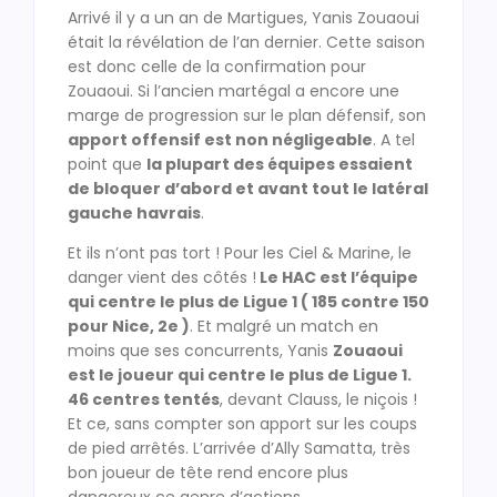
Arrivé il y a un an de Martigues, Yanis Zouaoui
était la révélation de l’an dernier. Cette saison
est donc celle de la confirmation pour
Zouaoui. Si l’ancien martégal a encore une
marge de progression sur le plan défensif, son
apport offensif est non négligeable
. A tel
point que
la plupart des équipes essaient
de bloquer d’abord et avant tout le latéral
gauche havrais
.
Et ils n’ont pas tort ! Pour les Ciel & Marine, le
danger vient des côtés !
Le HAC est l’équipe
qui centre le plus de Ligue 1 ( 185 contre 150
pour Nice, 2e )
. Et malgré un match en
moins que ses concurrents, Yanis
Zouaoui
est le joueur qui centre le plus de Ligue 1.
46 centres tentés
, devant Clauss, le niçois !
Et ce, sans compter son apport sur les coups
de pied arrêtés. L’arrivée d’Ally Samatta, très
bon joueur de tête rend encore plus