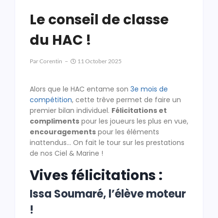
Le conseil de classe
du HAC !
Par
Corentin
11 October 2025
Alors que le HAC entame son
3e mois de
compétition
, cette trêve permet de faire un
premier bilan individuel.
Félicitations et
compliments
pour les joueurs les plus en vue,
encouragements
pour les éléments
inattendus… On fait le tour sur les prestations
de nos Ciel & Marine !
Vives félicitations :
Issa Soumaré, l’élève moteur
!