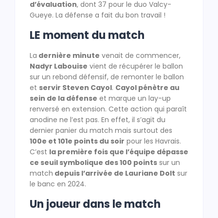
d’évaluation
, dont 37 pour le duo Valcy-
Gueye. La défense a fait du bon travail !
LE moment du match
La
dernière minute
venait de commencer,
Nadyr Labouise
vient de récupérer le ballon
sur un rebond défensif, de remonter le ballon
et
servir Steven Cayol
.
Cayol pénètre au
sein de la défense
et marque un lay-up
renversé en extension. Cette action qui paraît
anodine ne l’est pas. En effet, il s’agit du
dernier panier du match mais surtout des
100e et 101e points du soir
pour les Havrais.
C’est
la première fois que l’équipe dépasse
ce seuil symbolique des 100 points
sur un
match
depuis l’arrivée de Lauriane Dolt
sur
le banc en 2024.
Un joueur dans le match