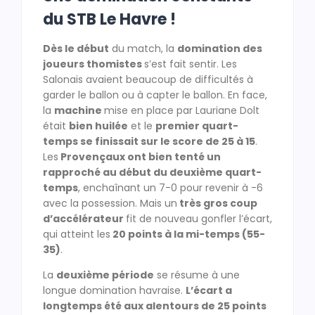
du STB Le Havre !
Dès le début
du match, la
domination des
joueurs thomistes
s’est fait sentir. Les
Salonais avaient beaucoup de difficultés à
garder le ballon ou à capter le ballon. En face,
la
machine
mise en place par Lauriane Dolt
était
bien huilée
et le
premier quart-
temps se finissait sur le score de 25 à 15
.
Les
Provençaux ont bien tenté un
rapproché au début du deuxième quart-
temps
, enchaînant un 7-0 pour revenir à -6
avec la possession. Mais un
très gros coup
d’accélérateur
fit de nouveau gonfler l’écart,
qui atteint les
20 points à la mi-temps (55-
35)
.
La
deuxième période
se résume à une
longue domination havraise.
L’écart a
longtemps été aux alentours de 25 points