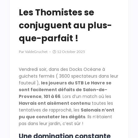
Les Thomistes se
conjuguent au plus-
que-parfait !
Par
ValdeGruchet
12 October 2025
Vendredi soir, dans des Docks Océane à
guichets fermés ( 3600 spectateurs dans leur
fauteuil ),
les joueurs du STB Le Havre se
sont facilement défaits de Salon-de-
Provence
,
101 à 66
. Lors d’un match où les
Havrais ont aisément contenu
toutes les
tentatives de rapproché, les
Salonais n’ont
pu que constater les dégâts
. Ils n’étaient
pas dans leur jardin, c’est sûr !
Une domination constante