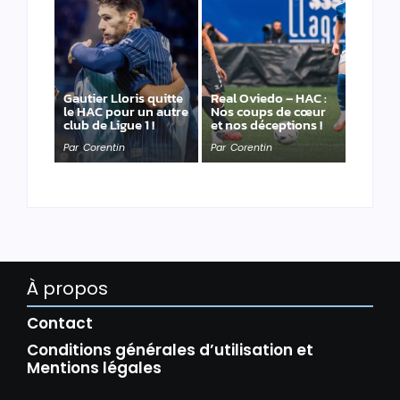
Gautier Lloris quitte
Real Oviedo – HAC :
le HAC pour un autre
Nos coups de cœur
club de Ligue 1 !
et nos déceptions !
Par
Corentin
Par
Corentin
À propos
Contact
Conditions générales d’utilisation et
Mentions légales