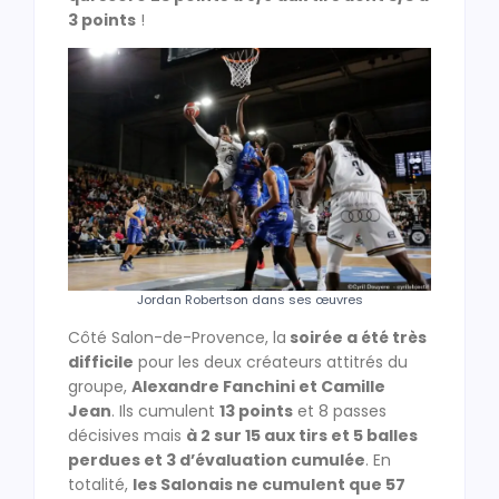
3 points
!
Jordan Robertson dans ses œuvres
Côté Salon-de-Provence, la
soirée a été très
difficile
pour les deux créateurs attitrés du
groupe,
Alexandre Fanchini et Camille
Jean
. Ils cumulent
13 points
et 8 passes
décisives mais
à 2 sur 15 aux tirs et 5 balles
perdues et 3 d’évaluation cumulée
. En
totalité,
les Salonais ne cumulent que 57