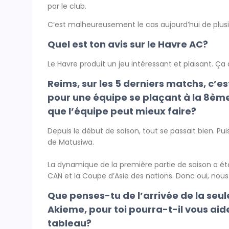
par le club.
C’est malheureusement le cas aujourd’hui de plu
Quel est ton avis sur le Havre AC?
Le Havre produit un jeu intéressant et plaisant. Ça
Reims, sur les 5 derniers matchs, c’es
pour une équipe se plaçant à la 8ème 
que l’équipe peut mieux faire?
Depuis le début de saison, tout se passait bien. Pui
de Matusiwa.
La dynamique de la première partie de saison a ét
CAN et la Coupe d’Asie des nations. Donc oui, nou
Que penses-tu de l’arrivée de la seul
Akieme, pour toi pourra-t-il vous aide
tableau?