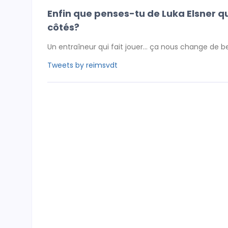
Enfin que penses-tu de Luka Elsner qui
côtés?
Un entraîneur qui fait jouer… ça nous change de b
Tweets by reimsvdt