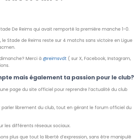
Stade De Reims qui avait remporté la première manche 1-0.
r, le Stade de Reims reste sur 4 matchs sans victoire en Ligue
Hacmen.
ce dimanche? Merci à
@reimsvdt
( sur X, Facebook, Instagram,
ions.
mpte mais également ta passion pour le club?
une page du site officiel pour reprendre l’actualité du club
parler librement du club, tout en gérant le forum officiel du
 les différents réseaux sociaux.
ons plus que tout la liberté d’expression, sans être manipulé