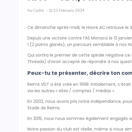
Cedric
23 February 2024
Par
Ce dimanche après-midi, le Havre AC retrouve le 
Depuis une victoire contre l’AS Monaco le 13 janvie
1 (2 points glanés), un parcours semblable à nos 
Qui sortira le premier de cette spirale négative 
Threads) d’avoir accepté de répondre à nos quest
Peux-tu te présenter, décrire ton co
Reims VDT a été créé en 1998. Initialement, c’était 
via les autres « sites / comptes / médias ».
En 2002, nous avons pris notre indépendance, pour 
Stade de Reims.
En 2015, nous nous sommes également engagés sur
Notre passion du club est réelle, même si nous aim