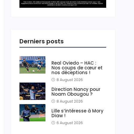
Derniers posts
Real Oviedo – HAC :
Nos coups de cœur et
nos déceptions !
8 August 2026
Direction Nancy pour
Noam Obougou ?
8 August 2026
Lille s’intéresse à Mory
Diaw !
6 August 2026