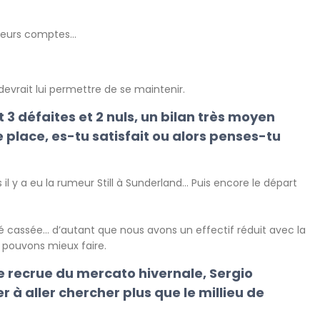
sieurs comptes…
 devrait lui permettre de se maintenir.
t 3 défaites et 2 nuls, un bilan très moyen
place, es-tu satisfait ou alors penses-tu
s il y a eu la rumeur Still à Sunderland… Puis encore le départ
é cassée… d’autant que nous avons un effectif réduit avec la
s pouvons mieux faire.
e recrue du mercato hivernale, Sergio
r à aller chercher plus que le millieu de