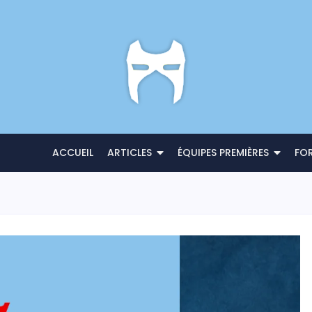
ACCUEIL
ARTICLES
ÉQUIPES PREMIÈRES
FO