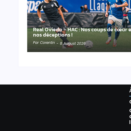
Real Oviedo – HAC : Nos coups de cœur e
nos déceptions !
Par
Corentin
-
8 August 2026