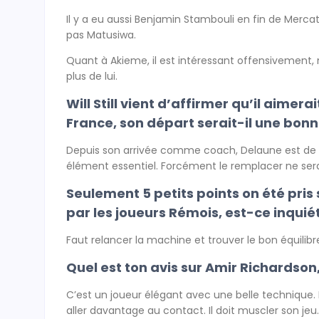
Il y a eu aussi Benjamin Stambouli en fin de Merc
pas Matusiwa.
Quant à Akieme, il est intéressant offensivement, 
plus de lui.
Will Still vient d’affirmer qu’il aimera
France, son départ serait-il une bon
Depuis son arrivée comme coach, Delaune est de pl
élément essentiel. Forcément le remplacer ne ser
Seulement 5 petits points on été pri
par les joueurs Rémois, est-ce inqui
Faut relancer la machine et trouver le bon équilibr
Quel est ton avis sur Amir Richardson
C’est un joueur élégant avec une belle technique. Ma
aller davantage au contact. Il doit muscler son jeu