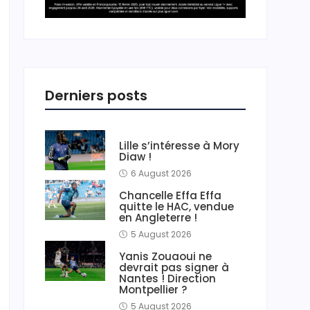
Derniers posts
Lille s’intéresse à Mory
Diaw !
6 August 2026
Chancelle Effa Effa
quitte le HAC, vendue
en Angleterre !
5 August 2026
Yanis Zouaoui ne
devrait pas signer à
Nantes ! Direction
Montpellier ?
5 August 2026