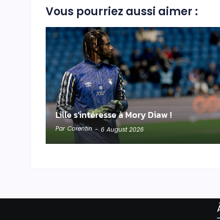
Vous pourriez aussi aimer :
Lille s’intéresse à Mory Diaw !
Par
Corentin
-
6 August 2026