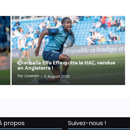
Chancelle Effa Effa quitte le HAC, vendue
en Angleterre !
Par
Corentin
-
5 August 2026
À propos
Suivez-nous !