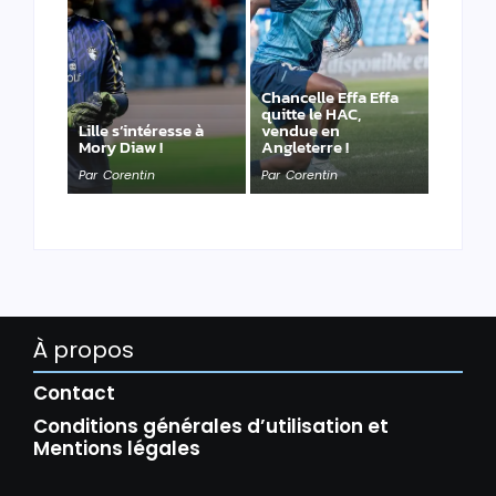
Chancelle Effa Effa
quitte le HAC,
Lille s’intéresse à
vendue en
Mory Diaw !
Angleterre !
Par
Corentin
Par
Corentin
À propos
Contact
Conditions générales d’utilisation et
Mentions légales