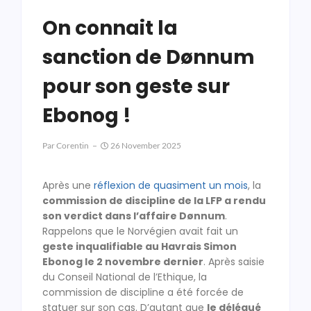
On connait la
sanction de Dønnum
pour son geste sur
Ebonog !
Par
Corentin
26 November 2025
Après une
réflexion de quasiment un mois
, la
commission de discipline de la LFP a rendu
son verdict dans l’affaire Dønnum
.
Rappelons que le Norvégien avait fait un
geste inqualifiable au Havrais Simon
Ebonog le 2 novembre dernier
. Après saisie
du Conseil National de l’Ethique, la
commission de discipline a été forcée de
statuer sur son cas. D’autant que
le délégué