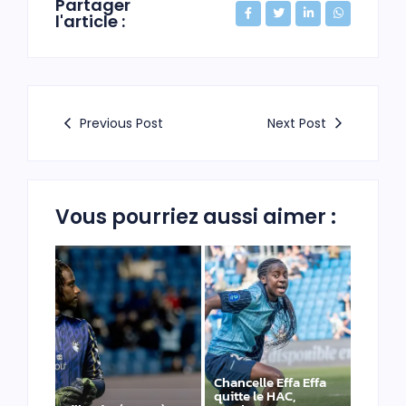
Partager
l'article :
Previous Post
Next Post
Vous pourriez aussi aimer :
Chancelle Effa Effa
quitte le HAC,