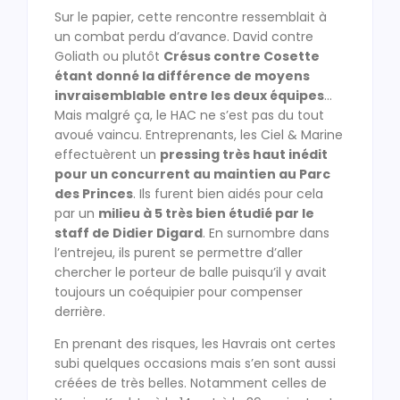
Sur le papier, cette rencontre ressemblait à
un combat perdu d’avance. David contre
Goliath ou plutôt
Crésus contre Cosette
étant donné la différence de moyens
invraisemblable entre les deux équipes
…
Mais malgré ça, le HAC ne s’est pas du tout
avoué vaincu. Entreprenants, les Ciel & Marine
effectuèrent un
pressing très haut inédit
pour un concurrent au maintien au Parc
des Princes
. Ils furent bien aidés pour cela
par un
milieu à 5 très bien étudié par le
staff de Didier Digard
. En surnombre dans
l’entrejeu, ils purent se permettre d’aller
chercher le porteur de balle puisqu’il y avait
toujours un coéquipier pour compenser
derrière.
En prenant des risques, les Havrais ont certes
subi quelques occasions mais s’en sont aussi
créées de très belles. Notamment celles de