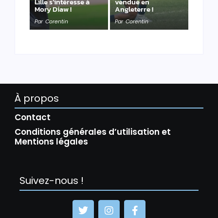
Lille s’intéresse à
vendue en
Mory Diaw !
Angleterre !
Par
Corentin
Par
Corentin
À propos
Contact
Conditions générales d’utilisation et
Mentions légales
Suivez-nous !