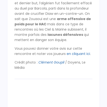
et dernier but, l’algérien fut facilement effacé
au duel par Barcola, parti dans la profondeur
avant de crucifier Diaw en un-contre-un. On
sait que Zouaoui est une
arme offensive de
poids pour le HAC
mais dans ce type de
rencontres où les Ciel & Marine subissent, il
montre parfois des
lacunes défensives
qui
mettent en danger son équipe.
Vous pouvez donner votre avis sur cette
rencontre et noter vos joueurs
en cliquant ici
.
Crédit photo :
Clément Goupil
/ Doyens, Le
Média