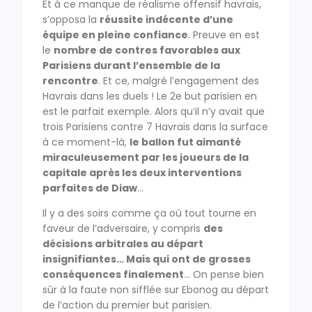
Et à ce manque de réalisme offensif havrais,
s’opposa la
réussite indécente d’une
équipe en pleine confiance
. Preuve en est
le
nombre de contres favorables aux
Parisiens durant l’ensemble de la
rencontre
. Et ce, malgré l’engagement des
Havrais dans les duels ! Le 2e but parisien en
est le parfait exemple. Alors qu’il n’y avait que
trois Parisiens contre 7 Havrais dans la surface
à ce moment-là,
le ballon fut aimanté
miraculeusement par les joueurs de la
capitale après les deux interventions
parfaites de Diaw
…
Il y a des soirs comme ça où tout tourne en
faveur de l’adversaire, y compris
des
décisions arbitrales au départ
insignifiantes… Mais qui ont de grosses
conséquences finalement
… On pense bien
sûr à la faute non sifflée sur Ebonog au départ
de l’action du premier but parisien.