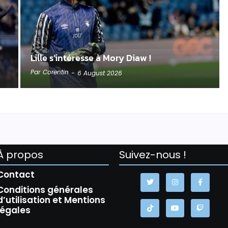
Lille s’intéresse à Mory Diaw !
Par
Corentin
-
6 August 2026
À propos
Suivez-nous !
Contact
Conditions générales
d’utilisation et Mentions
légales