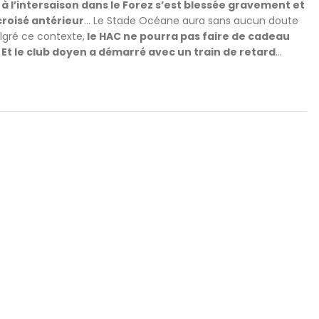
 l’intersaison dans le Forez s’est blessée gravement et
croisé antérieur
… Le Stade Océane aura sans aucun doute
lgré ce contexte,
le HAC ne pourra pas faire de cadeau
 Et le club doyen a démarré avec un train de retard
…