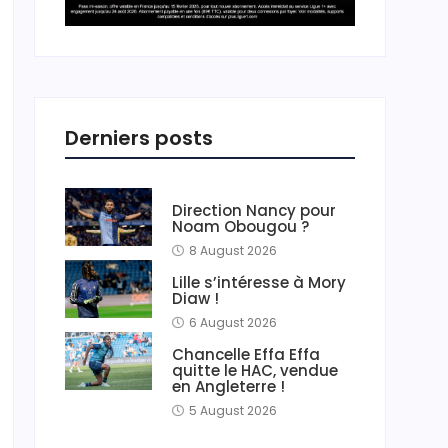
Derniers posts
Direction Nancy pour
Noam Obougou ?
8 August 2026
Lille s’intéresse à Mory
Diaw !
6 August 2026
Chancelle Effa Effa
quitte le HAC, vendue
en Angleterre !
5 August 2026