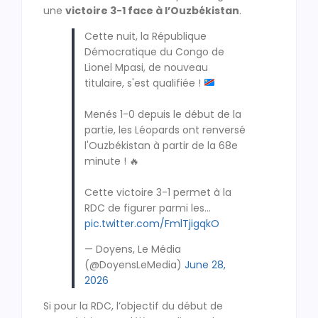
une
victoire 3-1 face à l’Ouzbékistan
.
Cette nuit, la République
Démocratique du Congo de
Lionel Mpasi, de nouveau
titulaire, s'est qualifiée !
Menés 1-0 depuis le début de la
partie, les Léopards ont renversé
l'Ouzbékistan à partir de la 68e
minute ! 🔥
Cette victoire 3-1 permet à la
RDC de figurer parmi les…
pic.twitter.com/FmlTjigqkO
— Doyens, Le Média
(@DoyensLeMedia)
June 28,
2026
Si pour la RDC, l’objectif du début de