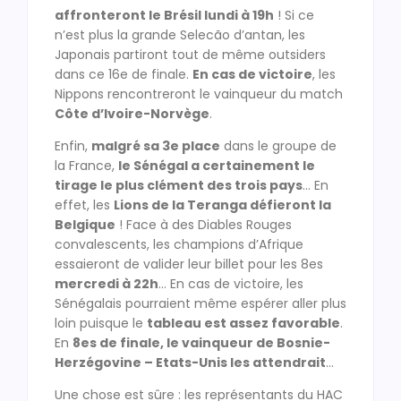
affronteront le Brésil lundi à 19h
! Si ce
n’est plus la grande Selecão d’antan, les
Japonais partiront tout de même outsiders
dans ce 16e de finale.
En cas de victoire
, les
Nippons rencontreront le vainqueur du match
Côte d’Ivoire-Norvège
.
Enfin,
malgré sa 3e place
dans le groupe de
la France,
le Sénégal a certainement le
tirage le plus clément des trois pays
… En
effet, les
Lions de la Teranga défieront la
Belgique
! Face à des Diables Rouges
convalescents, les champions d’Afrique
essaieront de valider leur billet pour les 8es
mercredi à 22h
… En cas de victoire, les
Sénégalais pourraient même espérer aller plus
loin puisque le
tableau est assez favorable
.
En
8es de finale, le vainqueur de Bosnie-
Herzégovine – Etats-Unis les attendrait
…
Une chose est sûre : les représentants du HAC