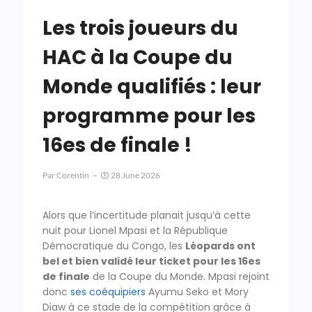
Les trois joueurs du
HAC à la Coupe du
Monde qualifiés : leur
programme pour les
16es de finale !
Par
Corentin
28 June 2026
Alors que l’incertitude planait jusqu’à cette
nuit pour Lionel Mpasi et la République
Démocratique du Congo, les
Léopards ont
bel et bien validé leur ticket pour les 16es
de finale
de la Coupe du Monde. Mpasi rejoint
donc
ses coéquipiers
Ayumu Seko et Mory
Diaw à ce stade de la compétition grâce à