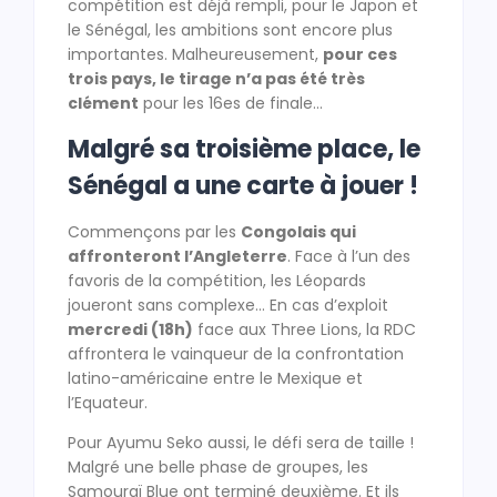
compétition est déjà rempli, pour le Japon et
le Sénégal, les ambitions sont encore plus
importantes. Malheureusement,
pour ces
trois pays, le tirage n’a pas été très
clément
pour les 16es de finale…
Malgré sa troisième place, le
Sénégal a une carte à jouer !
Commençons par les
Congolais qui
affronteront l’Angleterre
. Face à l’un des
favoris de la compétition, les Léopards
joueront sans complexe… En cas d’exploit
mercredi (18h)
face aux Three Lions, la RDC
affrontera le vainqueur de la confrontation
latino-américaine entre le Mexique et
l’Equateur.
Pour Ayumu Seko aussi, le défi sera de taille !
Malgré une belle phase de groupes, les
Samouraï Blue ont terminé deuxième. Et ils