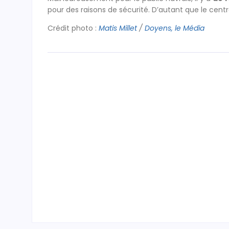
pour des raisons de sécurité. D’autant que le cent
Crédit photo :
Matis Millet
/
Doyens, le Média