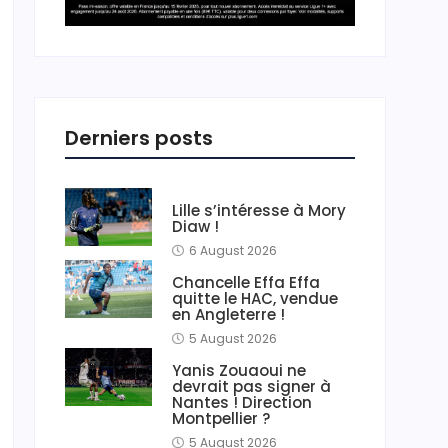
Derniers posts
Lille s’intéresse à Mory
Diaw !
6 August 2026
Chancelle Effa Effa
quitte le HAC, vendue
en Angleterre !
5 August 2026
Yanis Zouaoui ne
devrait pas signer à
Nantes ! Direction
Montpellier ?
5 August 2026