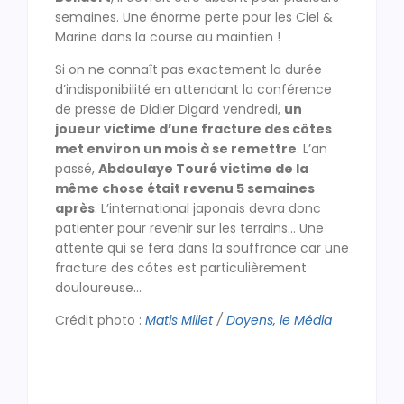
semaines. Une énorme perte pour les Ciel &
Marine dans la course au maintien !
Si on ne connaît pas exactement la durée
d’indisponibilité en attendant la conférence
de presse de Didier Digard vendredi,
un
joueur victime d’une fracture des côtes
met environ un mois à se remettre
. L’an
passé,
Abdoulaye Touré victime de la
même chose était revenu 5 semaines
après
. L’international japonais devra donc
patienter pour revenir sur les terrains… Une
attente qui se fera dans la souffrance car une
fracture des côtes est particulièrement
douloureuse…
Crédit photo :
Matis Millet
/
Doyens, le Média