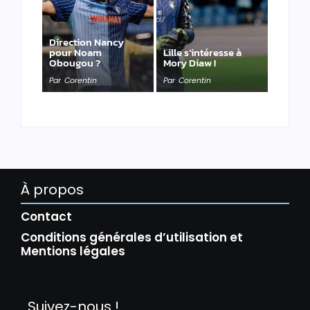
Direction Nancy
pour Noam
Lille s’intéresse à
Obougou ?
Mory Diaw !
Par
Corentin
Par
Corentin
À propos
Contact
Conditions générales d’utilisation et
Mentions légales
Suivez-nous !