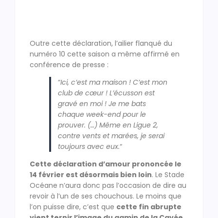
Outre cette déclaration, l’ailier flanqué du
numéro 10 cette saison a même affirmé en
conférence de presse :
“
Ici, c’est ma maison ! C’est mon
club de cœur ! L’écusson est
gravé en moi ! Je me bats
chaque week-end pour le
prouver. (…) Même en Ligue 2,
contre vents et marées, je serai
toujours avec eux.
“
Cette déclaration d’amour prononcée le
14 février est désormais bien loin
. Le Stade
Océane n’aura donc pas l’occasion de dire au
revoir à l’un de ses chouchous. Le moins que
l’on puisse dire, c’est que
cette fin abrupte
vient ternir l’image du gamin de la Cavée