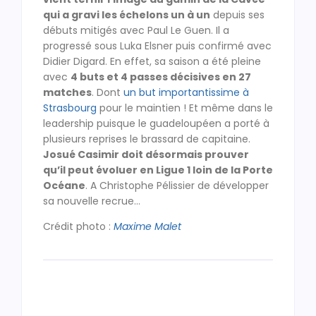
qui a gravi les échelons un à un
depuis ses
débuts mitigés avec Paul Le Guen. Il a
progressé sous Luka Elsner puis confirmé avec
Didier Digard. En effet, sa saison a été pleine
avec
4 buts et 4 passes décisives en 27
matches
. Dont
un but importantissime à
Strasbourg
pour le maintien ! Et même dans le
leadership puisque le guadeloupéen a porté à
plusieurs reprises le brassard de capitaine.
Josué Casimir doit désormais prouver
qu’il peut évoluer en Ligue 1 loin de la Porte
Océane
. A Christophe Pélissier de développer
sa nouvelle recrue…
Crédit photo :
Maxime Malet