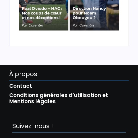
Real Oviedo – HAC :
Direction Nancy
Nos coups de cœur
pour Noam
et nos déceptions !
Obougou ?
Par
Corentin
Par
Corentin
À propos
Contact
Conditions générales d’utilisation et
Mentions légales
Suivez-nous !