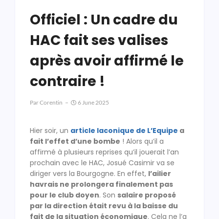
Officiel : Un cadre du
HAC fait ses valises
après avoir affirmé le
contraire !
Par
Corentin
6 June 2025
Hier soir, un
article laconique de L’Equipe
a
fait l’effet d’une bombe
! Alors qu’il a
affirmé à plusieurs reprises qu’il jouerait l’an
prochain avec le HAC, Josué Casimir va se
diriger vers la Bourgogne. En effet,
l’ailier
havrais ne prolongera finalement pas
pour le club doyen
. Son
salaire proposé
par la direction était revu à la baisse du
fait de la situation économique
. Cela ne l’a