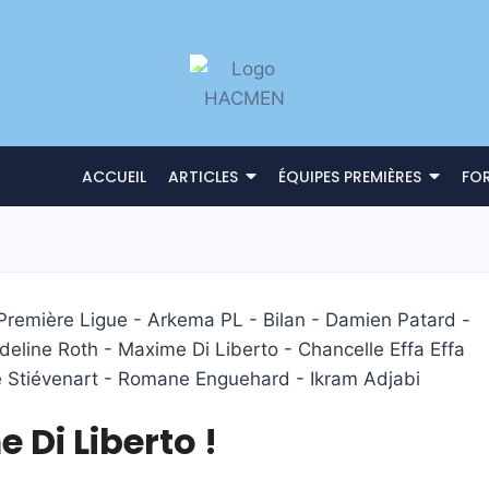
ACCUEIL
ARTICLES
ÉQUIPES PREMIÈRES
FO
 Di Liberto !