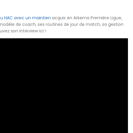
 du HAC avec un maintien
acquis en Arkema Première Ligue,
modèle de coach, ses routines de jour de match, sa gestion
vez son interview ici !