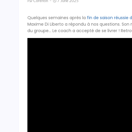
Corentin
7 June 2025
Par
Quelques semaines après la
fin de saison réussie
Maxime Di Liberto a répondu à nos questions. Son 
du groupe… Le coach a accepté de se livrer ! Retrou