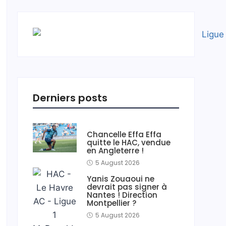
Derniers posts
Chancelle Effa Effa
quitte le HAC, vendue
en Angleterre !
5 August 2026
Yanis Zouaoui ne
devrait pas signer à
Nantes ! Direction
Montpellier ?
5 August 2026