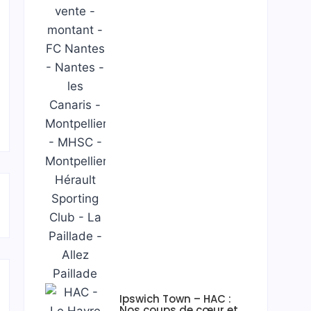
Ipswich Town – HAC :
Nos coups de cœur et