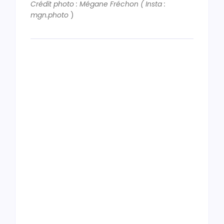
Crédit photo : Mégane Fréchon ( Insta :
mgn.photo
)