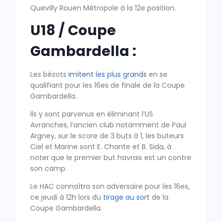
Quevilly Rouen Métropole à la 12e position.
U18 / Coupe
Gambardella :
Les bézots
imitent les plus grands
en se
qualifiant pour les 16es de finale de la Coupe
Gambardella.
Ils y sont parvenus en éliminant l’US
Avranches, l’ancien club notamment de Paul
Argney, sur le score de 3 buts à 1, les buteurs
Ciel et Marine sont E. Chante et B. Sida, à
noter que le premier but havrais est un contre
son camp.
Le HAC connaîtra son adversaire pour les 16es,
ce jeudi à 12h lors du
tirage au sort
de la
Coupe Gambardella.