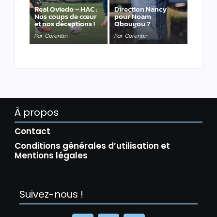
Real Oviedo – HAC :
Direction Nancy
Nos coups de cœur
pour Noam
et nos déceptions !
Obougou ?
Par
Corentin
Par
Corentin
À propos
Contact
Conditions générales d’utilisation et
Mentions légales
Suivez-nous !