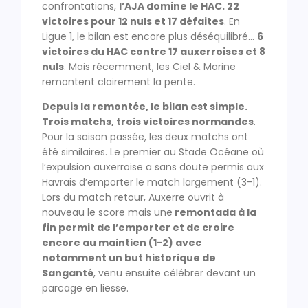
confrontations,
l’AJA domine le HAC. 22
victoires pour 12 nuls et 17 défaites
. En
Ligue 1, le bilan est encore plus déséquilibré…
6
victoires du HAC contre 17 auxerroises et 8
nuls
. Mais récemment, les Ciel & Marine
remontent clairement la pente.
Depuis la remontée, le bilan est simple.
Trois matchs, trois victoires normandes
.
Pour la saison passée, les deux matchs ont
été similaires. Le premier au Stade Océane où
l’expulsion auxerroise a sans doute permis aux
Havrais d’emporter le match largement (3-1).
Lors du match retour, Auxerre ouvrit à
nouveau le score mais une
remontada à la
fin permit de l’emporter et de croire
encore au maintien (1-2) avec
notamment un but historique de
Sanganté
, venu ensuite célébrer devant un
parcage en liesse.