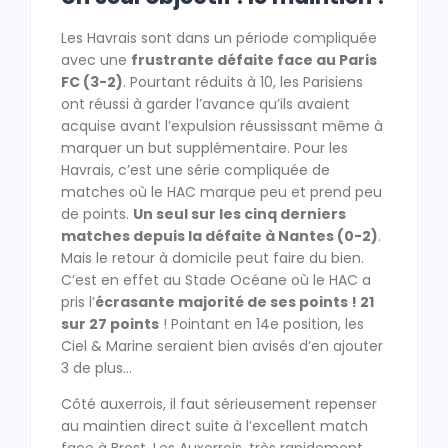
Les Havrais sont dans un période compliquée
avec une
frustrante défaite face au Paris
FC (3-2)
. Pourtant réduits à 10, les Parisiens
ont réussi à garder l’avance qu’ils avaient
acquise avant l’expulsion réussissant même à
marquer un but supplémentaire. Pour les
Havrais, c’est une série compliquée de
matches où le HAC marque peu et prend peu
de points.
Un seul sur les cinq derniers
matches depuis la défaite à Nantes (0-2)
.
Mais le retour à domicile peut faire du bien.
C’est en effet au Stade Océane où le HAC a
pris l’
écrasante majorité de ses points ! 21
sur 27 points
! Pointant en 14e position, les
Ciel & Marine seraient bien avisés d’en ajouter
3 de plus…
Côté auxerrois, il faut sérieusement repenser
au maintien direct suite à l’excellent match