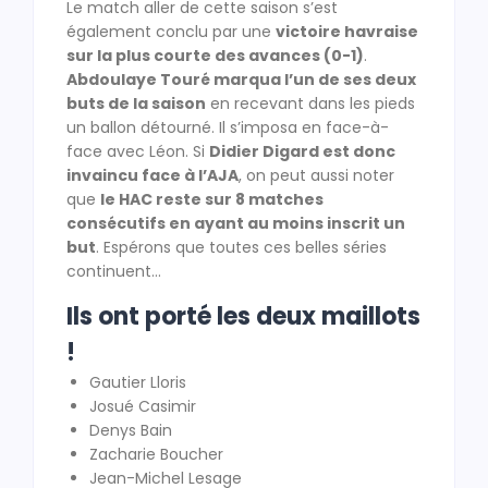
Le match aller de cette saison s’est
également conclu par une
victoire havraise
sur la plus courte des avances (0-1)
.
Abdoulaye Touré marqua l’un de ses deux
buts de la saison
en recevant dans les pieds
un ballon détourné. Il s’imposa en face-à-
face avec Léon. Si
Didier Digard est donc
invaincu face à l’AJA
, on peut aussi noter
que
le HAC reste sur 8 matches
consécutifs en ayant au moins inscrit un
but
. Espérons que toutes ces belles séries
continuent…
Ils ont porté les deux maillots
!
Gautier Lloris
Josué Casimir
Denys Bain
Zacharie Boucher
Jean-Michel Lesage