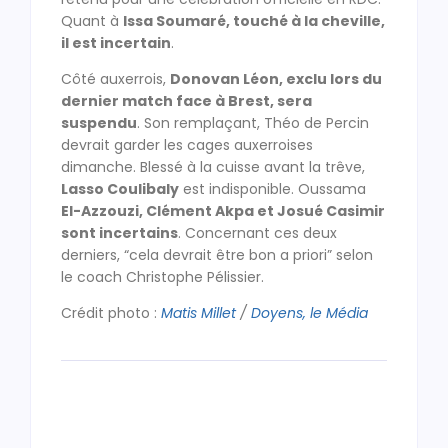
Quant à
Issa Soumaré, touché à la cheville,
il est incertain
.
Côté auxerrois,
Donovan Léon, exclu lors du
dernier match face à Brest, sera
suspendu
. Son remplaçant, Théo de Percin
devrait garder les cages auxerroises
dimanche. Blessé à la cuisse avant la trêve,
Lasso Coulibaly
est indisponible. Oussama
El-Azzouzi, Clément Akpa et Josué Casimir
sont incertains
. Concernant ces deux
derniers, “cela devrait être bon a priori” selon
le coach Christophe Pélissier.
Crédit photo :
Matis Millet
/
Doyens, le Média