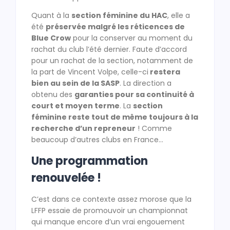
Quant à la
section féminine du HAC
, elle a
été
préservée malgré les réticences de
Blue Crow
pour la conserver au moment du
rachat du club l’été dernier. Faute d’accord
pour un rachat de la section, notamment de
la part de Vincent Volpe, celle-ci
restera
bien au sein de la SASP
. La direction a
obtenu des
garanties pour sa continuité à
court et moyen terme
. La
section
féminine reste tout de même toujours à la
recherche d’un repreneur
! Comme
beaucoup d’autres clubs en France…
Une programmation
renouvelée !
C’est dans ce contexte assez morose que la
LFFP essaie de promouvoir un championnat
qui manque encore d’un vrai engouement