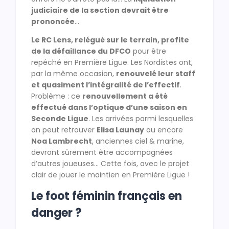
judiciaire de la section devrait être
prononcée
…
Le RC Lens, relégué sur le terrain, profite
de la défaillance du DFCO
pour être
repéché en Première Ligue. Les Nordistes ont,
par la même occasion,
renouvelé leur staff
et quasiment l’intégralité de l’effectif
.
Problème : ce
renouvellement a été
effectué dans l’optique d’une saison en
Seconde Ligue
. Les arrivées parmi lesquelles
on peut retrouver
Elisa Launay
ou encore
Noa Lambrecht
, anciennes ciel & marine,
devront sûrement être accompagnées
d’autres joueuses… Cette fois, avec le projet
clair de jouer le maintien en Première Ligue !
Le foot féminin français en
danger ?