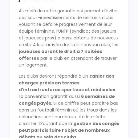
Au-delà de cette garantie qui permet d’éviter
des sous-investissements de certains clubs
voulant se défaire progressivement de leur
équipe féminine, l’UNFP (syndicat des joueurs
et joueuses pros) a aussi obtenu de nouveaux
droits. A leur arrivée dans un nouveau club, les
joueuses auront le droit à 7 nuitées
offertes
par le club en attendant de trouver
un logement.
Les clubs devront répondre à un
cahier des
charges précis en termes
d’infrastructures sportives et médicales
.
La convention garantit aussi
6 semaines de
congés payés
. Si ce chiffre peut paraître bas
dans un football féminin où les trous dans les
calendriers sont nombreux, il a le mérite
d’exister. D’autant que la
gestion des congés
peut parfois faire l’objet de nombreux
débats au sein des clubs
…