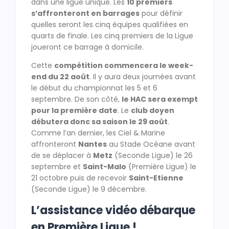
dans une ligue unique. Les
10 premiers
s’affronteront en barrages
pour définir
quelles seront les cinq équipes qualifiées en
quarts de finale. Les cinq premiers de la Ligue
joueront ce barrage à domicile.
Cette
compétition commencera le week-
end du 22 août
. Il y aura deux journées avant
le début du championnat les 5 et 6
septembre. De son côté,
le HAC sera exempt
pour la première date
. Le
club doyen
débutera donc sa saison le 29 août
.
Comme l’an dernier, les Ciel & Marine
affronteront
Nantes
au Stade Océane avant
de se déplacer à
Metz
(Seconde Ligue) le 26
septembre et
Saint-Malo
(Première Ligue) le
21 octobre puis de recevoir
Saint-Etienne
(Seconde Ligue) le 9 décembre.
L’assistance vidéo débarque
en Première Ligue !