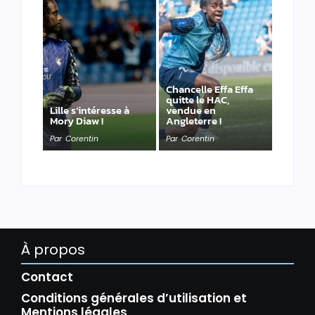
Chancelle Effa Effa
quitte le HAC,
Lille s’intéresse à
vendue en
Mory Diaw !
Angleterre !
Par
Corentin
Par
Corentin
À propos
Contact
Conditions générales d’utilisation et
Mentions légales