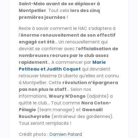
Saint-Malo avant de se déplacer à
Montpellier
. Tout cela
lors des cinq
premières journées
!
Reste à savoir comment le HAC s’adaptera à
l’
énorme renouvellement de son effectif
engagé cet été
… Un renouvellement qui
devrait se confirmer avec l’
officialisation de
nombreuses recrues par le club assez
rapidement
… A commencer par
Marie
Petiteau et Judith Coquet
qui devraient
retrouver Maxime Di Liberto qu’elles ont connu
à Montpellier. Cette
révolution n’épargnera
pas non plus le staff
… Selon nos
informations,
Woury N’Dongo
(adjointe) a
quitté le club… Tout comme
Nora Coton-
Pélagie
(team manager) et
Gwenaël
Roucheyrolle
(entraineur des gardiennes).
Tous seront remplacés !
Crédit photo :
Damien Patard