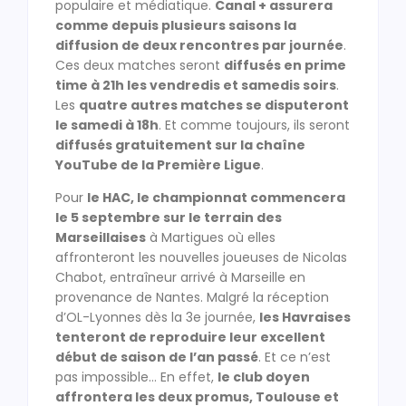
populaire et médiatique.
Canal + assurera
comme depuis plusieurs saisons la
diffusion de deux rencontres par journée
.
Ces deux matches seront
diffusés en prime
time à 21h les vendredis et samedis soirs
.
Les
quatre autres matches se disputeront
le samedi à 18h
. Et comme toujours, ils seront
diffusés gratuitement sur la chaîne
YouTube de la Première Ligue
.
Pour
le HAC, le championnat commencera
le 5 septembre sur le terrain des
Marseillaises
à Martigues où elles
affronteront les nouvelles joueuses de Nicolas
Chabot, entraîneur arrivé à Marseille en
provenance de Nantes. Malgré la réception
d’OL-Lyonnes dès la 3e journée,
les Havraises
tenteront de reproduire leur excellent
début de saison de l’an passé
. Et ce n’est
pas impossible… En effet,
le club doyen
affrontera les deux promus, Toulouse et