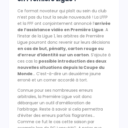
Ce format novateur qui plaît au sein du club
n’est pas du tout la seule nouveauté ! La LFFP
et la FFF ont conjointement annoncé l’
arrivée
de l’assistance vidéo en Première Ligue
. A
l’instar de la Ligue 1, les arbitres de Première
Ligue pourront donc revenir sur leurs décisions
en cas de but, pénalty, carton rouge ou
d’erreur d’identité sur un carton
. S’ajoute à
ces cas la
possible introduction des deux
nouvelles situations depuis la Coupe du
Monde
… C’est-à-dire un deuxième jaune
erroné et un corner accordé à tort.
Connue pour ses nombreuses erreurs
arbitrales, la Première Ligue voit donc
débarquer un outil d’amélioration de
l’arbitrage. Reste à savoir si cela permettra
d’éviter des erreurs parfois flagrantes…
Comme ce fut le cas cette saison par