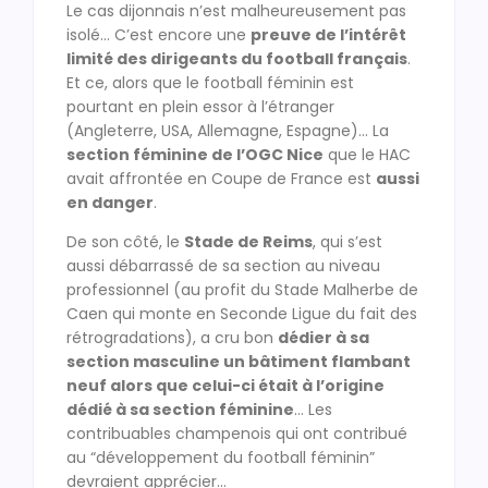
Le cas dijonnais n’est malheureusement pas
isolé… C’est encore une
preuve de l’intérêt
limité des dirigeants du football français
.
Et ce, alors que le football féminin est
pourtant en plein essor à l’étranger
(Angleterre, USA, Allemagne, Espagne)… La
section féminine de l’OGC Nice
que le HAC
avait affrontée en Coupe de France est
aussi
en danger
.
De son côté, le
Stade de Reims
, qui s’est
aussi débarrassé de sa section au niveau
professionnel (au profit du Stade Malherbe de
Caen qui monte en Seconde Ligue du fait des
rétrogradations), a cru bon
dédier à sa
section masculine un bâtiment flambant
neuf alors que celui-ci était à l’origine
dédié à sa section féminine
… Les
contribuables champenois qui ont contribué
au “développement du football féminin”
devraient apprécier…