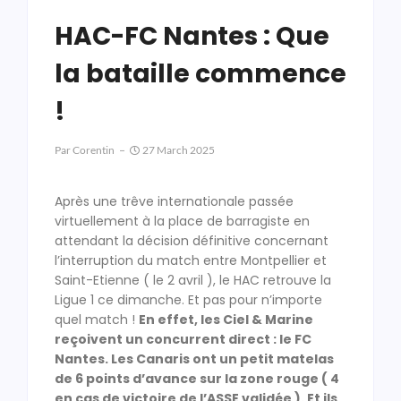
HAC-FC Nantes : Que
la bataille commence
!
Par
Corentin
27 March 2025
Après une trêve internationale passée
virtuellement à la place de barragiste en
attendant la décision définitive concernant
l’interruption du match entre Montpellier et
Saint-Etienne ( le 2 avril ), le HAC retrouve la
Ligue 1 ce dimanche. Et pas pour n’importe
quel match !
En effet, les Ciel & Marine
reçoivent un concurrent direct : le FC
Nantes. Les Canaris ont un petit matelas
de 6 points d’avance sur la zone rouge ( 4
en cas de victoire de l’ASSE validée ). Et ils