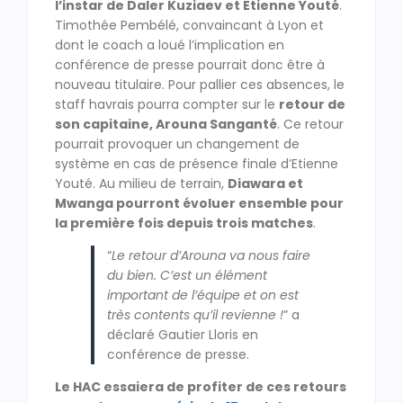
l’instar de Daler Kuziaev et Etienne Youté
.
Timothée Pembélé, convaincant à Lyon et
dont le coach a loué l’implication en
conférence de presse pourrait donc être à
nouveau titulaire. Pour pallier ces absences, le
staff havrais pourra compter sur le
retour de
son capitaine, Arouna Sanganté
. Ce retour
pourrait provoquer un changement de
système en cas de présence finale d’Etienne
Youté. Au milieu de terrain,
Diawara et
Mwanga pourront évoluer ensemble pour
la première fois depuis trois matches
.
“
Le retour d’Arouna va nous faire
du bien. C’est un élément
important de l’équipe et on est
très contents qu’il revienne !
” a
déclaré Gautier Lloris en
conférence de presse.
Le HAC essaiera de profiter de ces retours