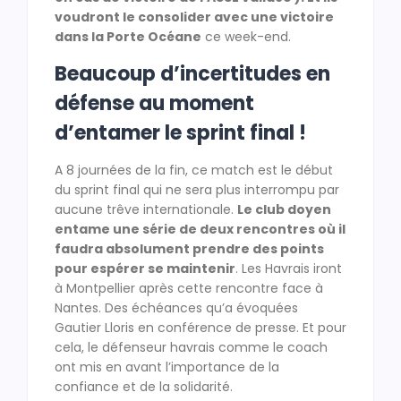
voudront le consolider avec une victoire
dans la Porte Océane
ce week-end.
Beaucoup d’incertitudes en
défense au moment
d’entamer le sprint final !
A 8 journées de la fin, ce match est le début
du sprint final qui ne sera plus interrompu par
aucune trêve internationale.
Le club doyen
entame une série de deux rencontres où il
faudra absolument prendre des points
pour espérer se maintenir
. Les Havrais iront
à Montpellier après cette rencontre face à
Nantes. Des échéances qu’a évoquées
Gautier Lloris en conférence de presse. Et pour
cela, le défenseur havrais comme le coach
ont mis en avant l’importance de la
confiance et de la solidarité.