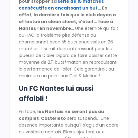
pour stopper sa
série de 15 matches
consécutifs en encaissant un but
… En
effet, la dernière fois que le club doyen a
effectué un clean sheet, c’était… face à
Nantes ! En novembre
… Une éternité qui fait
du HAC la troisième pire défense du
championnat avec 55 buts encaissés en 26
matches. Il serait donc intéressant pour les
joueurs de Didier Digard de faire baisser cette
moyenne de 2,11 buts/match en reproduisant
la performance de l’aller. Cela garantirait au
minimum un point aux Ciel & Marine !
Un FC Nantes lui aussi
affaibli !
En face,
les Nantais ne seront pas au
complet
.
Castelleto
sera suspendu. Une
absence importante puisqu’il s’agit d’un cadre
du vestiaire nantais. Elles s’ajoutent aux