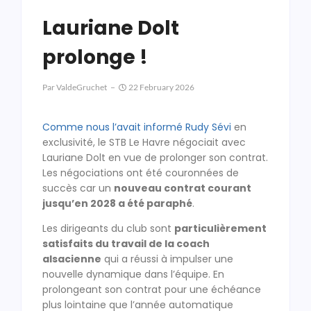
Lauriane Dolt
prolonge !
Par
ValdeGruchet
22 February 2026
Comme nous l’avait informé Rudy Sévi
en
exclusivité, le STB Le Havre négociait avec
Lauriane Dolt en vue de prolonger son contrat.
Les négociations ont été couronnées de
succès car un
nouveau contrat courant
jusqu’en 2028 a été paraphé
.
Les dirigeants du club sont
particulièrement
satisfaits du travail de la coach
alsacienne
qui a réussi à impulser une
nouvelle dynamique dans l’équipe. En
prolongeant son contrat pour une échéance
plus lointaine que l’année automatique