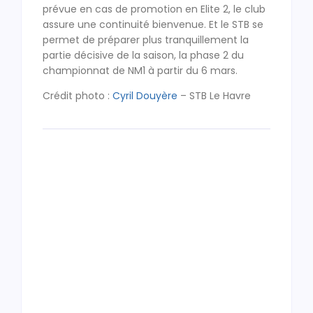
prévue en cas de promotion en Elite 2, le club
assure une continuité bienvenue. Et le STB se
permet de préparer plus tranquillement la
partie décisive de la saison, la phase 2 du
championnat de NM1 à partir du 6 mars.
Crédit photo :
Cyril Douyère
– STB Le Havre