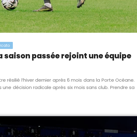
rcato
a saison passée rejoint une équipe
être résilié l’hiver dernier après 6 mois dans la Porte Océane.
 une décision radicale après six mois sans club. Prendre sa