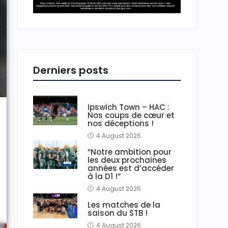
Derniers posts
Ipswich Town – HAC :
Nos coups de cœur et
nos déceptions !
4 August 2026
“Notre ambition pour
les deux prochaines
années est d’accéder
à la D1 !”
4 August 2026
Les matches de la
saison du STB !
4 August 2026