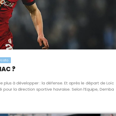
rcato
HAC ?
e plus à développer : la défense. Et après le départ de Loïc
té pour la direction sportive havraise. Selon l’Equipe, Demba