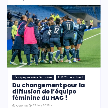
Équipe première féminine
L'HAC'tu en direct
Du changement pour la
diffusion de l’équipe
féminine du HAC !
27 July 2025
-
Corentin