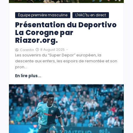
Équipe première masculine
L'HAC'tu en direct
Présentation du Deportivo
La Corogne par
Riazor.org.
8 August 2025
-
Corentin
Les souvenirs du “Super Depor” européen, la
descente aux enfers, les espoirs de remontée et son
pron...
En lire plus...