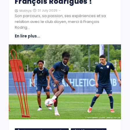
François Rodrigues !
31 July 2025
-
Mathys
Son parcours, sa passion, ses expériences et sa
relation avec le club doyen, merci à François
Rodrig...
En lire plus...