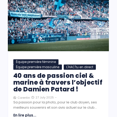
Équipe première féminine
Équipe première masculine
L'HAC'tu en direct
40 ans de passion ciel &
marine à travers l’objectif
de Damien Patard !
27 July 2025
-
Corentin
Sa passion pour la photo, pour le club doyen, ses
meilleurs souvenirs et son avis actuel sur le club...
En lire plus...